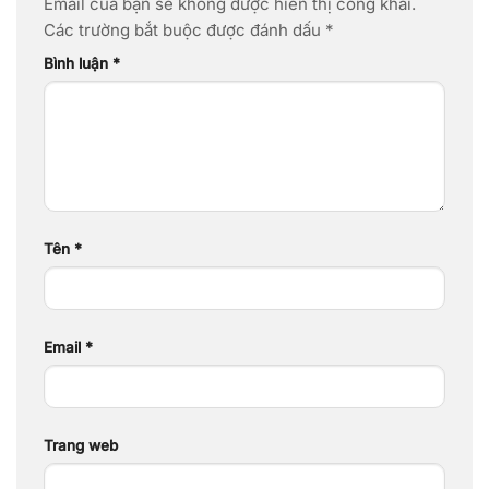
Email của bạn sẽ không được hiển thị công khai.
Các trường bắt buộc được đánh dấu
*
Bình luận
*
Tên
*
Email
*
Trang web