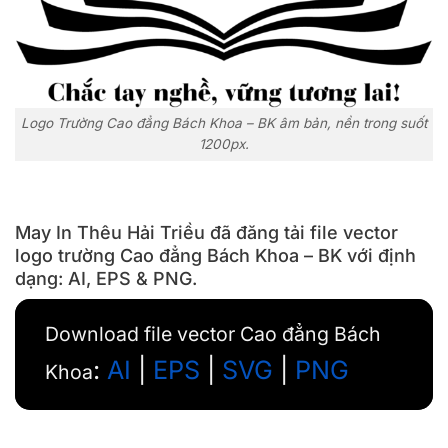
Logo Trường Cao đẳng Bách Khoa – BK âm bản, nền trong suốt
1200px.
May In Thêu Hải Triều đã đăng tải file vector
logo trường Cao đẳng Bách Khoa – BK với định
dạng: AI, EPS & PNG.
Download file vector Cao đẳng Bách
:
AI
|
EPS
|
SVG
|
PNG
Khoa