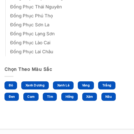
Đồng Phục Thái Nguyên
Đồng Phục Phú Thọ
Đồng Phục Sơn La
Đồng Phục Lạng Sơn
Đồng Phục Lào Cai
Đồng Phục Lai Châu
Chọn Theo Màu Sắc
Đỏ
Xanh Dương
Xanh Lá
Vàng
Trắng
Đen
Cam
Tím
Hồng
Xám
Nâu