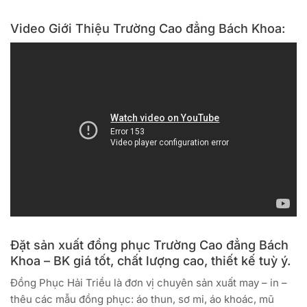
Video Giới Thiệu Trường Cao đẳng Bách Khoa:
Đặt sản xuất đồng phục Trường Cao đẳng Bách
Khoa – BK giá tốt, chất lượng cao, thiết kế tuỳ ý.
Đồng Phục Hải Triều là đơn vị chuyên sản xuất may – in –
thêu các mẫu đồng phục: áo thun, sơ mi, áo khoác, mũ