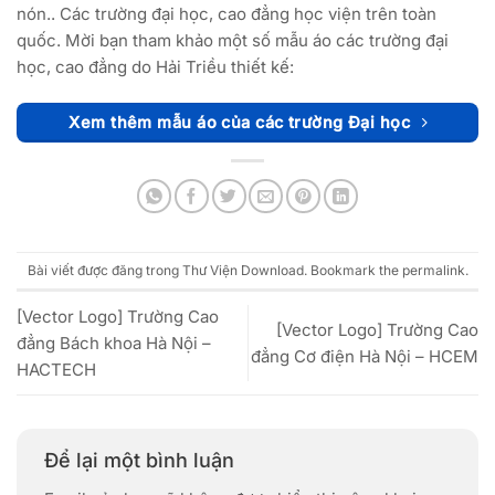
nón.. Các trường đại học, cao đẳng học viện trên toàn
quốc. Mời bạn tham khảo một số mẫu áo các trường đại
học, cao đẳng do Hải Triều thiết kế:
Xem thêm mẫu áo của các trường Đại học
Bài viết được đăng trong
Thư Viện Download
. Bookmark the
permalink
.
[Vector Logo] Trường Cao
[Vector Logo] Trường Cao
đẳng Bách khoa Hà Nội –
đẳng Cơ điện Hà Nội – HCEM
HACTECH
Để lại một bình luận