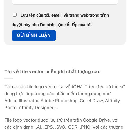
Lưu tên của tôi, email, và trang web trong trình
duyệt này cho lần bình luận kế tiếp của tôi.
Tải về file vector miễn phí chất lượng cao
Tất cả các file logo vector tải về từ Hải Triều đều có thể sử
dụng trực tiếp trong các phần mềm thông dụng như:
Adobe Illustrator, Adobe Photoshop, Corel Draw, Affinity
Photo, Affinity Designer,…
File logo vector được lưu trữ trên trên Google Drive, với
các định dạng: .AI, .EPS, .SVG, .CDR, .PNG. Với các thương