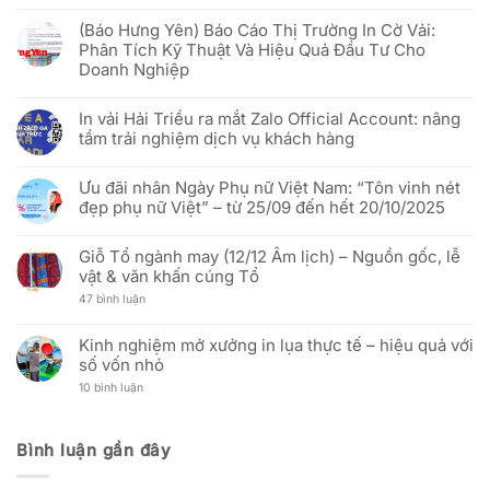
chiến
Không
đãi
lược
có
“Rực
(Báo Hưng Yên) Báo Cáo Thị Trường In Cờ Vải:
để
bình
rỡ
phục
luận
Phân Tích Kỹ Thuật Và Hiệu Quả Đầu Tư Cho
sắc
vụ
ở
đỏ
Doanh Nghiệp
khách
[THÔNG
sao
hàng
BÁO]
vàng”
Không
Việt
In
–
có
tốt
Vải
In vải Hải Triều ra mắt Zalo Official Account: nâng
Mừng
bình
hơn
Hải
51
luận
Triều:
tầm trải nghiệm dịch vụ khách hàng
năm
ở
Thay
Ngày
(Báo
đổi
Không
Thống
Hưng
người
có
nhất
Yên)
Ưu đãi nhân Ngày Phụ nữ Việt Nam: “Tôn vinh nét
đại
bình
đất
Báo
diện
luận
đẹp phụ nữ Việt” – từ 25/09 đến hết 20/10/2025
nước
Cáo
và
ở
(30/04/1975
Thị
cập
In
Không
–
Trường
nhật
vải
có
30/04/2026)
In
địa
Hải
Giỗ Tổ ngành may (12/12 Âm lịch) – Nguồn gốc, lễ
bình
Cờ
chỉ
Triều
luận
vật & văn khấn cúng Tổ
Vải:
văn
ra
ở
Phân
phòng
mắt
Ưu
ở
47 bình luận
Tích
mới
Zalo
đãi
Giỗ
Kỹ
Official
nhân
Tổ
Thuật
Account:
Ngày
ngành
Và
Kinh nghiệm mở xưởng in lụa thực tế – hiệu quả với
nâng
Phụ
may
Hiệu
tầm
nữ
số vốn nhỏ
(12/12
Quả
trải
Việt
Âm
Đầu
nghiệm
Nam:
ở
10 bình luận
lịch)
Tư
dịch
“Tôn
Kinh
–
Cho
vụ
vinh
nghiệm
Nguồn
Doanh
khách
nét
mở
gốc,
Nghiệp
hàng
đẹp
xưởng
lễ
Bình luận gần đây
phụ
in
vật
nữ
lụa
&
Việt”
thực
văn