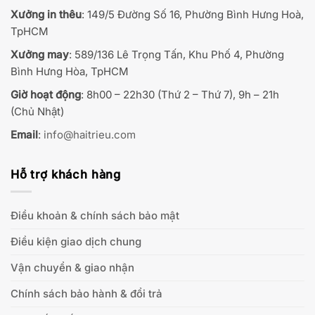
Xưởng in thêu
: 149/5 Đường Số 16, Phường Bình Hưng Hoà,
TpHCM
Xưởng may
: 589/136 Lê Trọng Tấn, Khu Phố 4, Phường
Bình Hưng Hòa, TpHCM
Giờ hoạt động
: 8h00 – 22h30 (Thứ 2 – Thứ 7), 9h – 21h
(Chủ Nhật)
Email
:
info@haitrieu.com
Hỗ trợ khách hàng
Điều khoản & chính sách bảo mật
Điều kiện giao dịch chung
Vận chuyển & giao nhận
Chính sách bảo hành & đổi trả