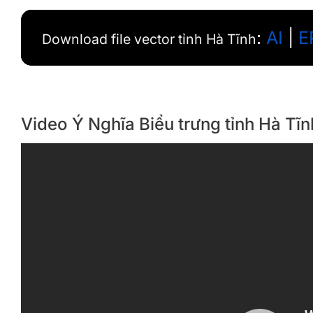
:
AI
|
E
Download file vector tỉnh Hà Tĩnh
Video Ý Nghĩa Biểu trưng tỉnh Hà Tĩn