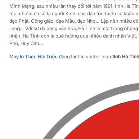
Minh Mạng, sau nhiều lần thay đổi tới năm 1991, tỉnh Hà Tĩn
tộc, chiếm đa số là người Kinh, các dân tộc thiểu số khác
đạo Phật, Công giáo, đạo Mẫu, đạo Nho… Lập nên nhiều côn
Lang… Với sự đa dạng văn hóa, Hà Tĩnh là một trong những
nhận. Hà Tĩnh còn là quê hương của nhiều danh nhân Việt,
Phú, Huy Cận…
May In Thêu Hải Triều
đăng tải file vector logo
tỉnh Hà Tĩn