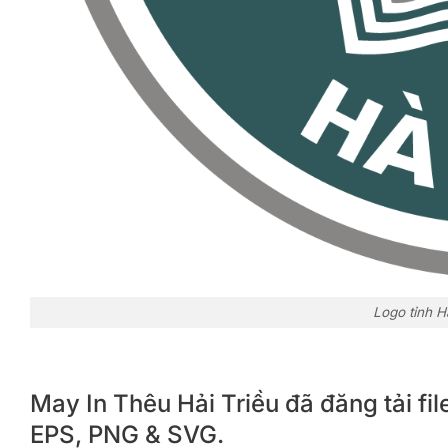
Logo tỉnh H
May In Thêu Hải Triều đã đăng tải fil
EPS, PNG & SVG.