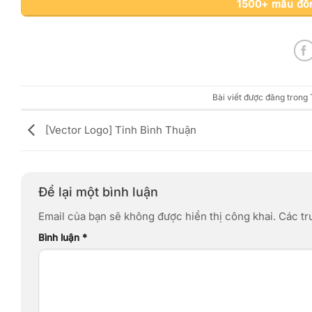
1500+ mẫu đồn
Bài viết được đăng trong
[Vector Logo] Tỉnh Bình Thuận
Để lại một bình luận
Email của bạn sẽ không được hiển thị công khai.
Các tr
Bình luận
*