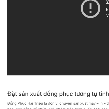
Đặt sản xuất đồng phục tương tự tỉnh 
Đồng Phục Hải Triều là đơn vị chuyên sản xuất may – in – 