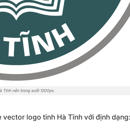
à Tĩnh nền trong suốt 1200px.
e vector logo tỉnh Hà Tĩnh với định dạng: