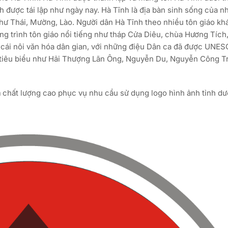
h được tái lập như ngày nay. Hà Tĩnh là địa bàn sinh sống của n
 như Thái, Mường, Lào. Người dân Hà Tĩnh theo nhiều tôn giáo k
g trình tôn giáo nổi tiếng như tháp Cửa Diêu, chùa Hương Tích
 cái nôi văn hóa dân gian, với những điệu Dân ca đã được UNE
 tiêu biểu như Hải Thượng Lãn Ông, Nguyễn Du, Nguyễn Công Tr
h
chất lượng cao phục vụ nhu cầu sử dụng logo hình ảnh tỉnh dư