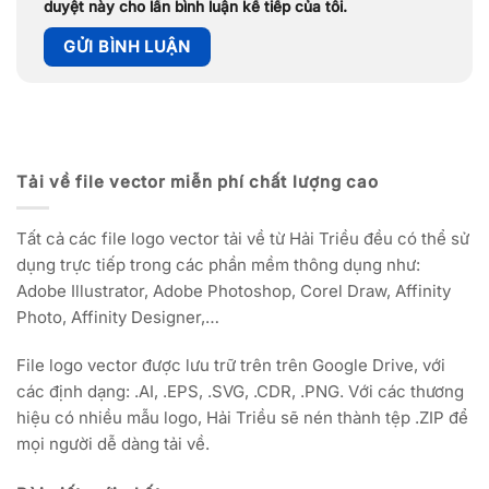
duyệt này cho lần bình luận kế tiếp của tôi.
Tải về file vector miễn phí chất lượng cao
Tất cả các file logo vector tải về từ Hải Triều đều có thể sử
dụng trực tiếp trong các phần mềm thông dụng như:
Adobe Illustrator, Adobe Photoshop, Corel Draw, Affinity
Photo, Affinity Designer,…
File logo vector được lưu trữ trên trên Google Drive, với
các định dạng: .AI, .EPS, .SVG, .CDR, .PNG. Với các thương
hiệu có nhiều mẫu logo, Hải Triều sẽ nén thành tệp .ZIP để
mọi người dễ dàng tải về.