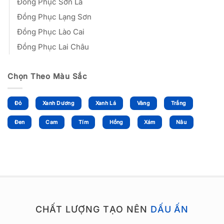
Đồng Phục Sơn La
Đồng Phục Lạng Sơn
Đồng Phục Lào Cai
Đồng Phục Lai Châu
Chọn Theo Màu Sắc
Đỏ
Xanh Dương
Xanh Lá
Vàng
Trắng
Đen
Cam
Tím
Hồng
Xám
Nâu
CHẤT LƯỢNG TẠO NÊN
DẤU ẤN