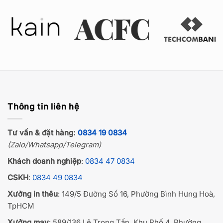
Thông tin liên hệ
Tư vấn & đặt hàng:
0834 19 0834
(Zalo/Whatsapp/Telegram)
Khách doanh nghiệp
:
0834 47 0834
CSKH
:
0834 49 0834
Xưởng in thêu
: 149/5 Đường Số 16, Phường Bình Hưng Hoà,
TpHCM
Xưởng may
: 589/136 Lê Trọng Tấn, Khu Phố 4, Phường