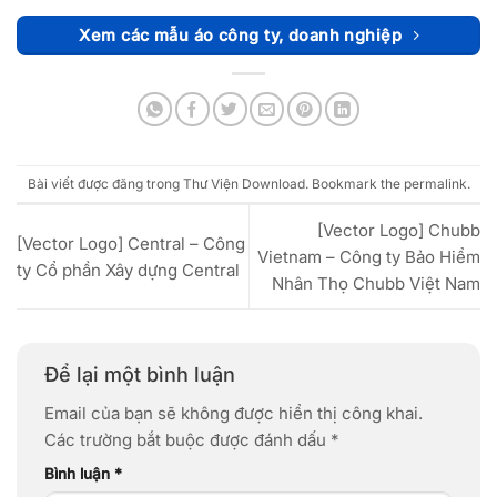
Xem các mẫu áo công ty, doanh nghiệp
Bài viết được đăng trong
Thư Viện Download
. Bookmark the
permalink
.
[Vector Logo] Chubb
[Vector Logo] Central – Công
Vietnam – Công ty Bảo Hiểm
ty Cổ phần Xây dựng Central
Nhân Thọ Chubb Việt Nam
Để lại một bình luận
Email của bạn sẽ không được hiển thị công khai.
Các trường bắt buộc được đánh dấu
*
Bình luận
*