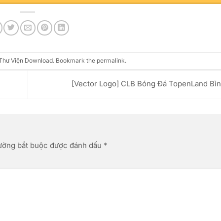
Thư Viện Download
. Bookmark the
permalink
.
[Vector Logo] CLB Bóng Đá TopenLand Bì
ường bắt buộc được đánh dấu
*