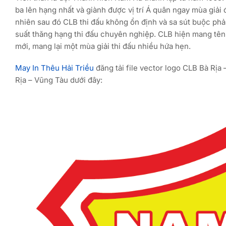
ba lên hạng nhất và giành được vị trí Á quân ngay mùa giải
nhiên sau đó CLB thi đấu không ổn định và sa sút buộc phả
suất thăng hạng thi đấu chuyên nghiệp. CLB hiện mang tê
mới, mang lại một mùa giải thi đấu nhiều hứa hẹn.
May In Thêu Hải Triều
đăng tải file vector logo CLB Bà Rị
Rịa – Vũng Tàu dưới đây: