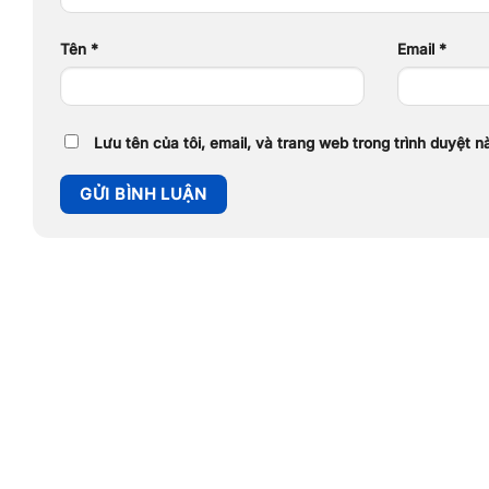
Tên
*
Email
*
Lưu tên của tôi, email, và trang web trong trình duyệt nà