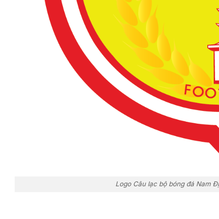
Logo Câu lạc bộ bóng đá Nam Địn