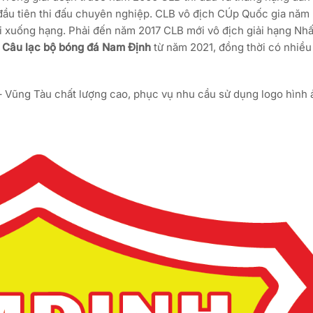
 đầu tiên thi đấu chuyên nghiệp. CLB vô địch CÚp Quốc gia năm 
i xuống hạng. Phải đến năm 2017 CLB mới vô địch giải hạng Nhấ
n
Câu lạc bộ bóng đá Nam Định
từ năm 2021, đồng thời có nhiều
a – Vũng Tàu chất lượng cao, phục vụ nhu cầu sử dụng logo hình