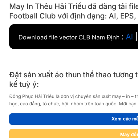
May In Thêu Hải Triều đã đăng tải f
Football Club với định dạng: AI, EPS
:
AI
Download file vector CLB Nam Định
Đặt sản xuất áo thun thể thao tương t
kế tuỳ ý:
Đồng Phục Hải Triều là đơn vị chuyên sản xuất may – in – 
học, cao đẳng, tổ chức, hội, nhóm trên toàn quốc. Mời bạn 
Xem các mẫ
May đồn