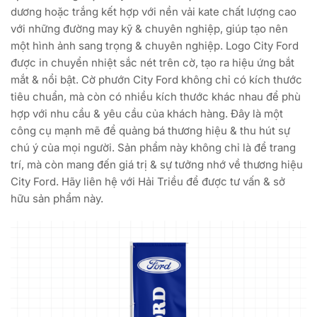
dương hoặc trắng kết hợp với nền vải kate chất lượng cao
với những đường may kỹ & chuyên nghiệp, giúp tạo nên
một hình ảnh sang trọng & chuyên nghiệp. Logo City Ford
được in chuyển nhiệt sắc nét trên cờ, tạo ra hiệu ứng bắt
mắt & nổi bật. Cờ phướn City Ford không chỉ có kích thước
tiêu chuẩn, mà còn có nhiều kích thước khác nhau để phù
hợp với nhu cầu & yêu cầu của khách hàng. Đây là một
công cụ mạnh mẽ để quảng bá thương hiệu & thu hút sự
chú ý của mọi người. Sản phẩm này không chỉ là để trang
trí, mà còn mang đến giá trị & sự tưởng nhớ về thương hiệu
City Ford. Hãy liên hệ với Hải Triều để được tư vấn & sở
hữu sản phẩm này.