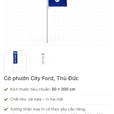
Cờ phướn City Ford, Thủ Đức
Kích thước tiêu chuẩn:
50 x 200 cm
Chất liệu: vải kate – in hai mặt
Xưởng nhận may in cờ theo yêu cầu riêng.