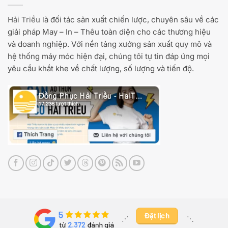
Hải Triều
là đối tác sản xuất chiến lược, chuyên sâu về các
giải pháp May – In – Thêu toàn diện cho các thương hiệu
và doanh nghiệp. Với nền tảng xưởng sản xuất quy mô và
hệ thống máy móc hiện đại, chúng tôi tự tin đáp ứng mọi
yêu cầu khắt khe về chất lượng, số lượng và tiến độ.
Đặt lịch
⋰ ​
⋱