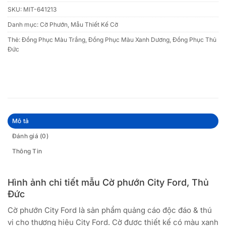
SKU:
MIT-641213
Danh mục:
Cờ Phướn
,
Mẫu Thiết Kế Cờ
Thẻ:
Đồng Phục Màu Trắng
,
Đồng Phục Màu Xanh Dương
,
Đồng Phục Thủ
Đức
Mô tả
Đánh giá (0)
Thông Tin
Hình ảnh chi tiết mẫu Cờ phướn City Ford, Thủ
Đức
Cờ phướn City Ford là sản phẩm quảng cáo độc đáo & thú
vị cho thương hiệu City Ford. Cờ được thiết kế có màu xanh