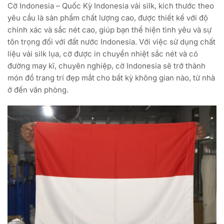
Cờ Indonesia – Quốc Kỳ Indonesia vải silk, kích thước theo
yêu cầu là sản phẩm chất lượng cao, được thiết kế với độ
chính xác và sắc nét cao, giúp bạn thể hiện tình yêu và sự
tôn trọng đối với đất nước Indonesia. Với việc sử dụng chất
liệu vải silk lụa, cờ được in chuyển nhiệt sắc nét và có
đường may kĩ, chuyên nghiệp, cờ Indonesia sẽ trở thành
món đồ trang trí đẹp mắt cho bất kỳ không gian nào, từ nhà
ở đến văn phòng.