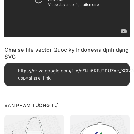
Chia sẻ file vector Quốc kỳ Indonesia định dạng
SVG
https://drive.google.com/file/d/1Jk5KEJ2PUZne_XGI
usp=share_link
SẢN PHẨM TƯƠNG TỰ