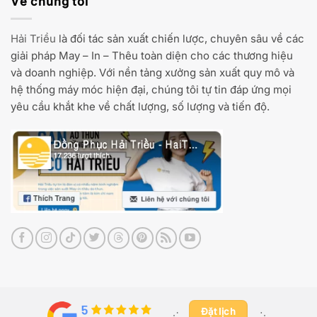
Về chúng tôi
Hải Triều
là đối tác sản xuất chiến lược, chuyên sâu về các
giải pháp May – In – Thêu toàn diện cho các thương hiệu
và doanh nghiệp. Với nền tảng xưởng sản xuất quy mô và
hệ thống máy móc hiện đại, chúng tôi tự tin đáp ứng mọi
yêu cầu khắt khe về chất lượng, số lượng và tiến độ.
Đặt lịch
⋰ ​
⋱