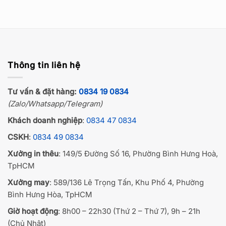
Thông tin liên hệ
Tư vấn & đặt hàng:
0834 19 0834
(Zalo/Whatsapp/Telegram)
Khách doanh nghiệp
:
0834 47 0834
CSKH
:
0834 49 0834
Xưởng in thêu
: 149/5 Đường Số 16, Phường Bình Hưng Hoà,
TpHCM
Xưởng may
: 589/136 Lê Trọng Tấn, Khu Phố 4, Phường
Bình Hưng Hòa, TpHCM
Giờ hoạt động
: 8h00 – 22h30 (Thứ 2 – Thứ 7), 9h – 21h
(Chủ Nhật)