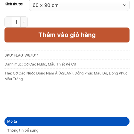
Kích thước
Lá cờ Indonesia số lượng
Thêm vào giỏ hàng
SKU:
FLAG-W87U14
Danh mục:
Cờ Các Nước
,
Mẫu Thiết Kế Cờ
Thẻ:
Cờ Các Nước Đông Nam Á (ASEAN)
,
Đồng Phục Màu Đỏ
,
Đồng Phục
Màu Trắng
Mô tả
Thông tin bổ sung