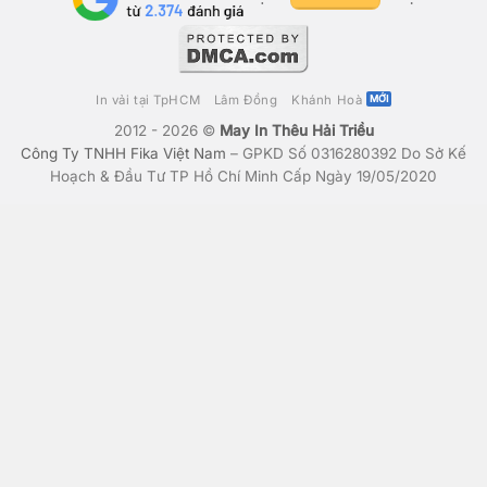
In vải tại TpHCM
Lâm Đồng
Khánh Hoà
2012 - 2026 ©
May In Thêu Hải Triều
Công Ty TNHH Fika Việt Nam
– GPKD Số 0316280392 Do Sở Kế
Hoạch & Đầu Tư TP Hồ Chí Minh Cấp Ngày 19/05/2020