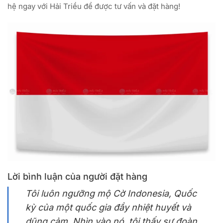
hệ ngay với Hải Triều để được tư vấn và đặt hàng!
Lời bình luận của người đặt hàng
Tôi luôn ngưỡng mộ Cờ Indonesia, Quốc
kỳ của một quốc gia đầy nhiệt huyết và
dũng cảm. Nhìn vào nó, tôi thấy sự đoàn