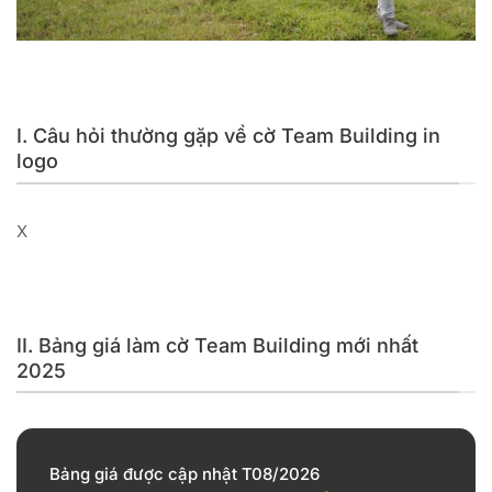
Dịch vụ in cờ vải team building chất lượng cao của Hải Triều
I. Câu hỏi thường gặp về cờ Team Building in
logo
X
II. Bảng giá làm cờ Team Building mới nhất
2025
Bảng giá được cập nhật T08/2026