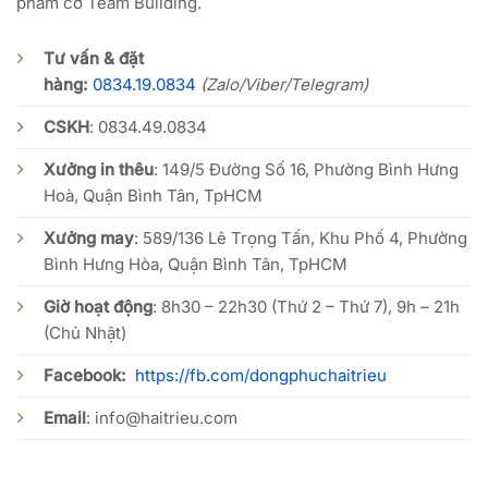
phẩm cờ Team Building.
Tư vấn & đặt
hàng:
0834.19.0834
(Zalo/Viber/Telegram)
CSKH
:
0834.49.0834
Xưởng in thêu
: 149/5 Đường Số 16, Phường Bình Hưng
Hoà, Quận Bình Tân, TpHCM
Xưởng may
: 589/136 Lê Trọng Tấn, Khu Phố 4, Phường
Bình Hưng Hòa, Quận Bình Tân, TpHCM
Giờ hoạt động
: 8h30 – 22h30 (Thứ 2 – Thứ 7), 9h – 21h
(Chủ Nhật)
Facebook:
https://fb.com/dongphuchaitrieu
Email
:
info@haitrieu.com