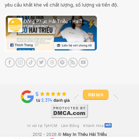
yêu cầu khắt khe về chất lượng, số lượng và tiến độ.
Đặt lịch
⋰ ​
⋱
In vải tại TpHCM
Lâm Đồng
Khánh Hoà
2012 - 2026 ©
May In Thêu Hải Triều