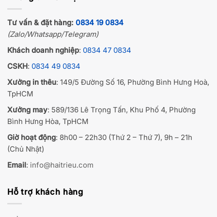
Tư vấn & đặt hàng:
0834 19 0834
(Zalo/Whatsapp/Telegram)
Khách doanh nghiệp
:
0834 47 0834
CSKH
:
0834 49 0834
Xưởng in thêu
: 149/5 Đường Số 16, Phường Bình Hưng Hoà,
TpHCM
Xưởng may
: 589/136 Lê Trọng Tấn, Khu Phố 4, Phường
Bình Hưng Hòa, TpHCM
Giờ hoạt động
: 8h00 – 22h30 (Thứ 2 – Thứ 7), 9h – 21h
(Chủ Nhật)
Email
:
info@haitrieu.com
Hỗ trợ khách hàng