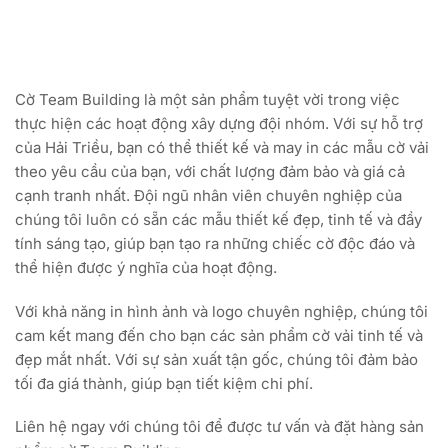
Cờ Team Building là một sản phẩm tuyệt vời trong việc
thực hiện các hoạt động xây dựng đội nhóm. Với sự hỗ trợ
của Hải Triều, bạn có thể thiết kế và may in các mẫu cờ vải
theo yêu cầu của bạn, với chất lượng đảm bảo và giá cả
cạnh tranh nhất. Đội ngũ nhân viên chuyên nghiệp của
chúng tôi luôn có sẵn các mẫu thiết kế đẹp, tinh tế và đầy
tính sáng tạo, giúp bạn tạo ra những chiếc cờ độc đáo và
thể hiện được ý nghĩa của hoạt động.
Với khả năng in hình ảnh và logo chuyên nghiệp, chúng tôi
cam kết mang đến cho bạn các sản phẩm cờ vải tinh tế và
đẹp mắt nhất. Với sự sản xuất tận gốc, chúng tôi đảm bảo
tối đa giá thành, giúp bạn tiết kiệm chi phí.
Liên hệ ngay với chúng tôi để được tư vấn và đặt hàng sản