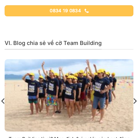
0834 19 0834
VI. Blog chia sẻ về cờ Team Building