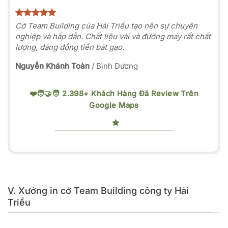
Cờ Team Building của Hải Triều tạo nên sự chuyên
nghiệp và hấp dẫn. Chất liệu vải và đường may rất chất
lượng, đáng đồng tiền bát gạo.
Nguyễn Khánh Toàn
/
Bình Dương
❤️🧑‍🤝‍🧑 2.398+ Khách Hàng Đã Review Trên
Google Maps
V. Xưởng in cờ Team Building công ty Hải
Triều