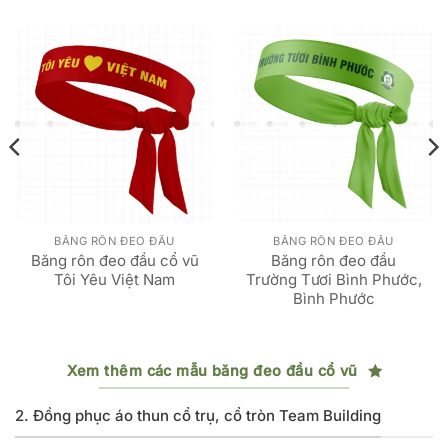
BĂNG RÔN ĐEO ĐẦU
BĂNG RÔN ĐEO ĐẦU
Băng rôn đeo đầu cổ vũ
Băng rôn đeo đầu
Tôi Yêu Việt Nam
Trường Tươi Bình Phước,
Bình Phước
Xem thêm các mẫu băng đeo đầu cổ vũ
2. Đồng phục áo thun cổ trụ, cổ tròn Team Building