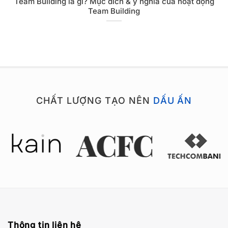
Team Building là gì? Mục đích & ý nghĩa của hoạt động
Team Building
CHẤT LƯỢNG TẠO NÊN
DẤU ẤN
Thông tin liên hệ