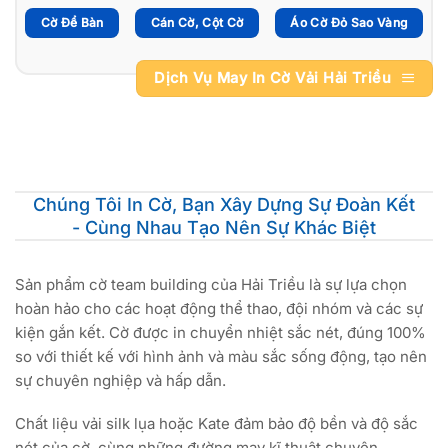
Cờ Để Bàn
Cán Cờ, Cột Cờ
Áo Cờ Đỏ Sao Vàng
Dịch Vụ May In Cờ Vải Hải Triều
Chúng Tôi In Cờ, Bạn Xây Dựng Sự Đoàn Kết
- Cùng Nhau Tạo Nên Sự Khác Biệt
Sản phẩm cờ team building của Hải Triều là sự lựa chọn
hoàn hảo cho các hoạt động thể thao, đội nhóm và các sự
kiện gắn kết. Cờ được in chuyển nhiệt sắc nét, đúng 100%
so với thiết kế với hình ảnh và màu sắc sống động, tạo nên
sự chuyên nghiệp và hấp dẫn.
Chất liệu vải silk lụa hoặc Kate đảm bảo độ bền và độ sắc
nét của cờ, cùng những đường may kĩ thuật chuyên