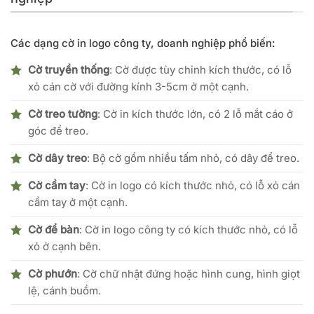
Các dạng cờ in logo công ty, doanh nghiệp phổ biến:
Cờ truyền thống
: Cờ được tùy chỉnh kích thước, có lỗ
xỏ cán cờ với đường kính 3-5cm ở một cạnh.
Cờ treo tường
: Cờ in kích thước lớn, có 2 lỗ mắt cáo ở
góc để treo.
Cờ dây treo
: Bộ cờ gồm nhiều tấm nhỏ, có dây để treo.
Cờ cầm tay
: Cờ in logo có kích thước nhỏ, có lỗ xỏ cán
cầm tay ở một cạnh.
Cờ để bàn
: Cờ in logo công ty có kích thước nhỏ, có lỗ
xỏ ở cạnh bên.
Cờ phướn
: Cờ chữ nhật đứng hoặc hình cung, hình giọt
lệ, cánh buồm.