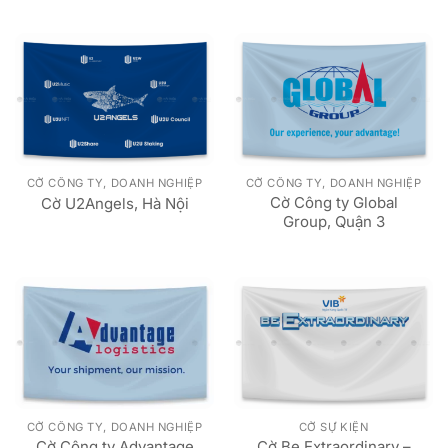
CỜ CÔNG TY, DOANH NGHIỆP
CỜ CÔNG TY, DOANH NGHIỆP
Cờ Công ty Global
Cờ U2Angels, Hà Nội
Group, Quận 3
CỜ CÔNG TY, DOANH NGHIỆP
CỜ SỰ KIỆN
Cờ Công ty Advantage
Cờ Be Extraordinary –