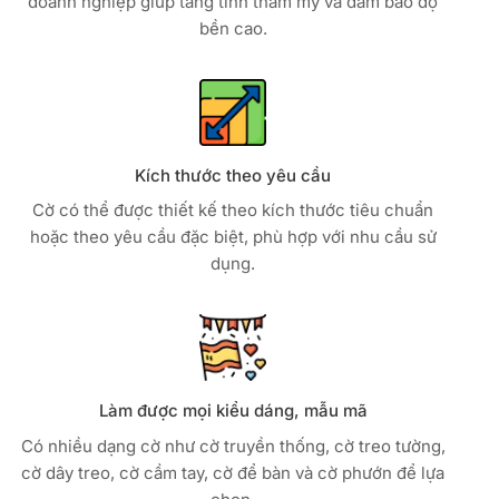
doanh nghiệp giúp tăng tính thẩm mỹ và đảm bảo độ
bền cao.
Kích thước theo yêu cầu
Cờ có thể được thiết kế theo kích thước tiêu chuẩn
hoặc theo yêu cầu đặc biệt, phù hợp với nhu cầu sử
dụng.
Làm được mọi kiểu dáng, mẫu mã
Có nhiều dạng cờ như cờ truyền thống, cờ treo tường,
cờ dây treo, cờ cầm tay, cờ để bàn và cờ phướn để lựa