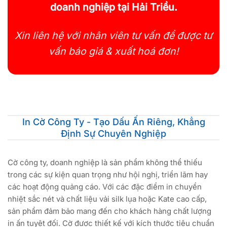
doanh nghiệp tại Hải Triều.
Xin liên hệ với nhân viên tư vấn để được tư
vấn báo giá & xuất hoá đơn!
In Cờ Công Ty - Tạo Dấu Ấn Riêng, Khẳng
Định Sự Chuyên Nghiệp
Cờ công ty, doanh nghiệp là sản phẩm không thể thiếu
trong các sự kiện quan trọng như hội nghị, triển lãm hay
các hoạt động quảng cáo. Với các đặc điểm in chuyển
nhiệt sắc nét và chất liệu vải silk lụa hoặc Kate cao cấp,
sản phẩm đảm bảo mang đến cho khách hàng chất lượng
in ấn tuyệt đối. Cờ được thiết kế với kích thước tiêu chuẩn