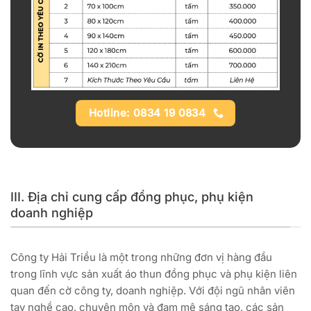
Hotline: 0834 19 0834
III. Địa chỉ cung cấp đồng phục, phụ kiện
doanh nghiệp
Công ty Hải Triều là một trong những đơn vị hàng đầu
trong lĩnh vực sản xuất áo thun đồng phục và phụ kiện liên
quan đến cờ công ty, doanh nghiệp. Với đội ngũ nhân viên
tay nghề cao, chuyên môn và đam mê sáng tạo, các sản