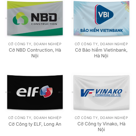
CỜ CÔNG TY, DOANH NGHIỆP
CỜ CÔNG TY, DOANH NGHIỆP
Cờ NBD Contruction, Hà
Cờ Bảo hiểm Vietinbank,
Nội
Hà Nội
CỜ CÔNG TY, DOANH NGHIỆP
CỜ CÔNG TY, DOANH NGHIỆP
Cờ Công ty Vinako, Hà
Cờ Công ty ELF, Long An
Nội