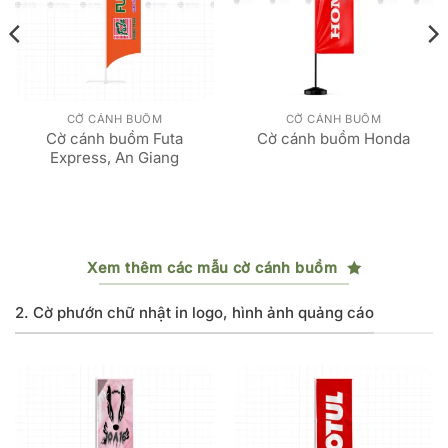
CỜ CÁNH BUỒM
CỜ CÁNH BUỒM
Cờ cánh buồm Futa
Cờ cánh buồm Honda
Express, An Giang
Xem thêm các mẫu cờ cánh buồm
2. Cờ phướn chữ nhật in logo, hình ảnh quảng cáo