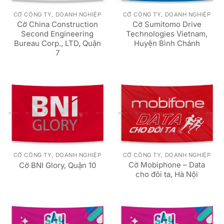
CỜ CÔNG TY, DOANH NGHIỆP
CỜ CÔNG TY, DOANH NGHIỆP
Cờ China Construction
Cờ Sumitomo Drive
Second Engineering
Technologies Vietnam,
Bureau Corp., LTD, Quận
Huyện Bình Chánh
7
CỜ CÔNG TY, DOANH NGHIỆP
CỜ CÔNG TY, DOANH NGHIỆP
Cờ Mobiphone – Data
Cờ BNI Glory, Quận 10
cho đôi ta, Hà Nội