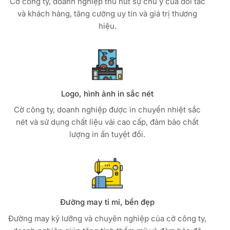
Cờ công ty, doanh nghiệp thu hút sự chú ý của đối tác
và khách hàng, tăng cường uy tín và giá trị thương
hiệu.
Logo, hình ảnh in sắc nét
Cờ công ty, doanh nghiệp được in chuyển nhiệt sắc
nét và sử dụng chất liệu vải cao cấp, đảm bảo chất
lượng in ấn tuyệt đối.
Đường may tỉ mỉ, bền đẹp
Đường may kỹ lưỡng và chuyên nghiệp của cờ công ty,