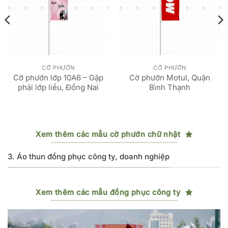
CỜ PHƯỚN
CỜ PHƯỚN
Cờ phướn lớp 10A6 – Gặp
Cờ phướn Motul, Quận
phải lớp liều, Đồng Nai
Bình Thạnh
Xem thêm các mẫu cờ phướn chữ nhật
3. Áo thun đồng phục công ty, doanh nghiệp
Xem thêm các mẫu đồng phục công ty