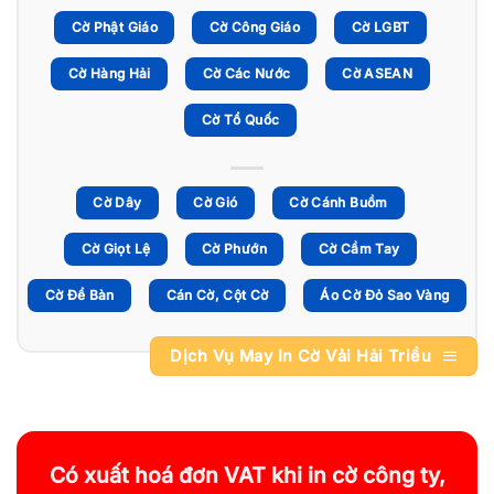
Cờ Phật Giáo
Cờ Công Giáo
Cờ LGBT
Cờ Hàng Hải
Cờ Các Nước
Cờ ASEAN
Cờ Tổ Quốc
Cờ Dây
Cờ Gió
Cờ Cánh Buồm
Cờ Giọt Lệ
Cờ Phướn
Cờ Cầm Tay
Cờ Để Bàn
Cán Cờ, Cột Cờ
Áo Cờ Đỏ Sao Vàng
Dịch Vụ May In Cờ Vải Hải Triều
Có xuất hoá đơn VAT khi in cờ công ty,