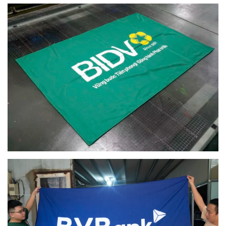
Dịch vụ in cờ được nhiều công ty, tập đoàn tin tưởng lựa
chọn