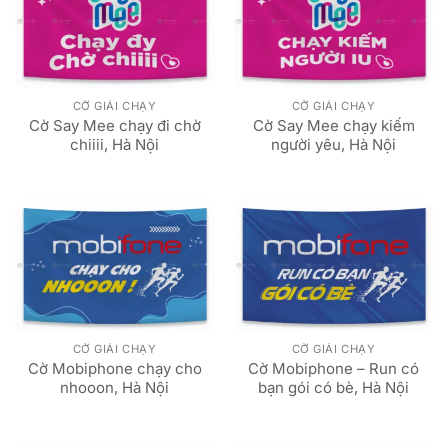
CỜ GIẢI CHẠY
CỜ GIẢI CHẠY
Cờ Say Mee chạy đi chờ
Cờ Say Mee chạy kiếm
chiiii, Hà Nội
người yêu, Hà Nội
CỜ GIẢI CHẠY
CỜ GIẢI CHẠY
Cờ Mobiphone chạy cho
Cờ Mobiphone – Run có
nhooon, Hà Nội
bạn gói có bè, Hà Nội