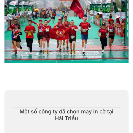
May in logo cờ công ty, cơ quan tham gia các hội thi & sự
kiện
Một số công ty đã chọn may in cờ tại
Hải Triều