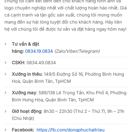
chúng tôi cam kết đem đến cho khách hàng hình ảnh và
logo chuyên nghiệp nhất với chất lượng hoàn hảo nhất. Giá
cả cạnh tranh và tận gốc sản xuất, chúng tôi mong muốn
mang đến sự hài lòng tuyệt đối cho khách hàng. Hãy liên
hệ với chúng tôi để được tư vấn và đặt hàng ngay hôm nay!
Tư vấn & đặt
hàng:
0834.19.0834
(Zalo/Viber/Telegram)
CSKH
:
0834.49.0834
Xưởng in thêu
: 149/5 Đường Số 16, Phường Bình Hưng
Hoà, Quận Bình Tân, TpHCM
Xưởng may
: 589/136 Lê Trọng Tấn, Khu Phố 4, Phường
Bình Hưng Hòa, Quận Bình Tân, TpHCM
Giờ hoạt động
: 8h30 – 22h30 (Thứ 2 – Thứ 7), 9h – 21h
(Chủ Nhật)
Facebook:
https://fb.com/dongphuchaitrieu