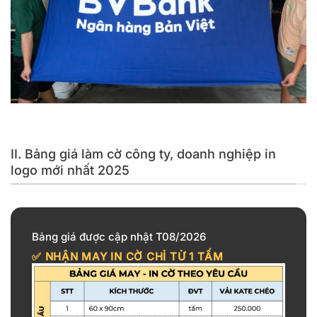
Cờ công ty, doanh nghiệp in logo không giới hạn kích thước
II. Bảng giá làm cờ công ty, doanh nghiệp in
logo mới nhất 2025
Bảng giá được cập nhật T08/2026
✅ NHẬN MAY IN CỜ CHỈ TỪ
1 TẤM