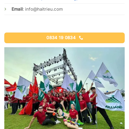
Email
:
info@haitrieu.com
0834 19 0834