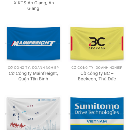
IX KTS An Giang, An
Giang
CỜ CÔNG TY, DOANH NGHIỆP
CỜ CÔNG TY, DOANH NGHIỆP
Cờ Công ty Mainfreight,
Cờ công ty BC –
Quận Tân Bình
Beckcon, Thủ Đức