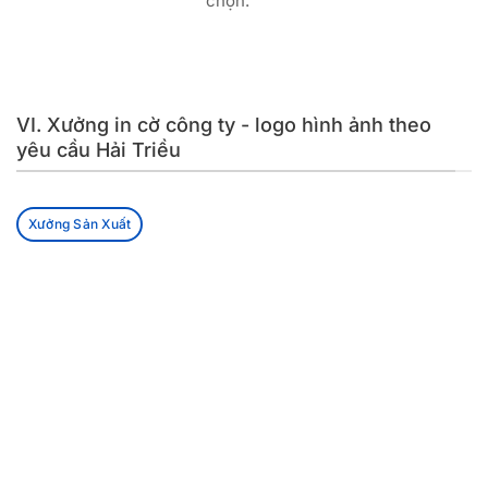
chọn.
VI. Xưởng in cờ công ty - logo hình ảnh theo
yêu cầu Hải Triều
Xưởng Sản Xuất