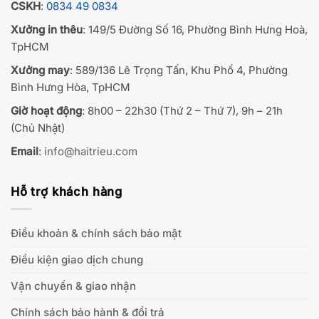
CSKH
:
0834 49 0834
Xưởng in thêu
: 149/5 Đường Số 16, Phường Bình Hưng Hoà,
TpHCM
Xưởng may
: 589/136 Lê Trọng Tấn, Khu Phố 4, Phường
Bình Hưng Hòa, TpHCM
Giờ hoạt động
: 8h00 – 22h30 (Thứ 2 – Thứ 7), 9h – 21h
(Chủ Nhật)
Email
:
info@haitrieu.com
Hỗ trợ khách hàng
Điều khoản & chính sách bảo mật
Điều kiện giao dịch chung
Vận chuyển & giao nhận
Chính sách bảo hành & đổi trả