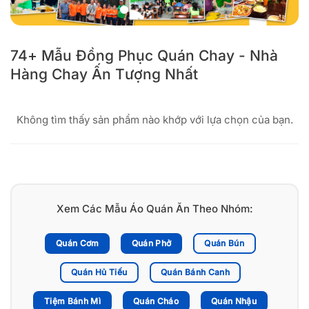
74+ Mẫu Đồng Phục Quán Chay - Nhà
Hàng Chay Ấn Tượng Nhất
Không tìm thấy sản phẩm nào khớp với lựa chọn của bạn.
Xem Các Mẫu Áo Quán Ăn Theo Nhóm:
Quán Cơm
Quán Phở
Quán Bún
Quán Hủ Tiếu
Quán Bánh Canh
Tiệm Bánh Mì
Quán Cháo
Quán Nhậu