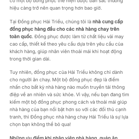
có một bộ đồng phục thể hiện được bản sắc thương
hiệu càng trở nên quan trọng hơn bao giờ.
Tại Đồng phục Hải Triều, chúng tôi là
nhà cung cấp
đồng phục hàng đầu cho các nhà hàng chay trên
toàn quốc
. Đồng phục được làm từ chất liệu vải may
cao cấp, thiết kế theo yêu cầu dựa trên yêu cầu của
khách hàng, giúp nhân viên thoải mái khi hoạt động
trong thời gian dài.
Tuy nhiên, đồng phục của Hải Triều không chỉ dành
cho người ăn chay. Một bộ đồng phục đẹp là điểm
nhấn cho bất kỳ nhà hàng nào muốn truyền tải thông
điệp về an nhiên và sức khỏe. Vì vậy, nếu bạn đang tìm
kiếm một bộ đồng phục phong cách và thoải mái giúp
nhà hàng của bạn nổi bật hơn so với các đối thủ cạnh
tranh, thì Đồng phục nhà hàng chay Hải Triều là sự lựa
chọn bạn không thể bỏ qua!
Những ưu điểm khi nhân viên nhà hàng, quán ăn