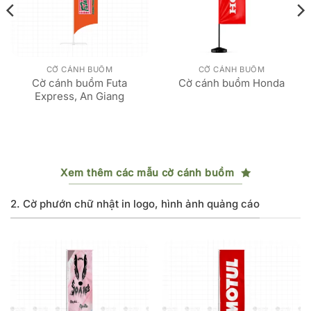
CỜ CÁNH BUỒM
CỜ CÁNH BUỒM
Cờ cánh buồm Futa
Cờ cánh buồm Honda
Express, An Giang
Xem thêm các mẫu cờ cánh buồm
2. Cờ phướn chữ nhật in logo, hình ảnh quảng cáo