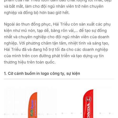
và bắt mắt, làm cho đội ngũ nhân viên trở nên chuyên
nghiệp và đồng bộ hơn bao giờ hết.
Ngoài áo thun đồng phục, Hải Triều còn sản xuất các phụ
kiện như mũ nón, tạp dề, băng rôn vải,... để tạo sự đồng
nhất và chuyên nghiệp cho đội ngũ nhân viên của doanh
nghiệp. Với phương châm tận tâm, nhiệt tình và sáng tạo,
Hải Triều đã và đang hỗ trợ tối đa cho các doanh nghiệp
của mình trên con đường phát triển và tạo dựng uy tín
thương hiệu trên toàn quốc.
1. Cờ cánh buồm in logo công ty, sự kiện