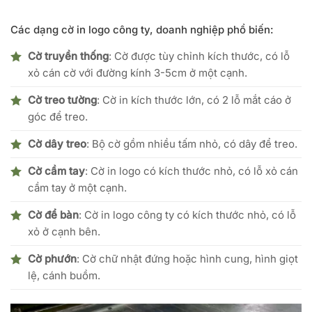
Các dạng cờ in logo công ty, doanh nghiệp phổ biến:
Cờ truyền thống
: Cờ được tùy chỉnh kích thước, có lỗ
xỏ cán cờ với đường kính 3-5cm ở một cạnh.
Cờ treo tường
: Cờ in kích thước lớn, có 2 lỗ mắt cáo ở
góc để treo.
Cờ dây treo
: Bộ cờ gồm nhiều tấm nhỏ, có dây để treo.
Cờ cầm tay
: Cờ in logo có kích thước nhỏ, có lỗ xỏ cán
cầm tay ở một cạnh.
Cờ để bàn
: Cờ in logo công ty có kích thước nhỏ, có lỗ
xỏ ở cạnh bên.
Cờ phướn
: Cờ chữ nhật đứng hoặc hình cung, hình giọt
lệ, cánh buồm.