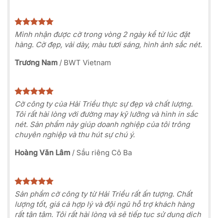
Mình nhận được cờ trong vòng 2 ngày kể từ lúc đặt
hàng. Cờ đẹp, vải dày, màu tươi sáng, hình ảnh sắc nét.
Trương Nam
/
BWT Vietnam
Cờ công ty của Hải Triều thực sự đẹp và chất lượng.
Tôi rất hài lòng với đường may kỹ lưỡng và hình in sắc
nét. Sản phẩm này giúp doanh nghiệp của tôi trông
chuyên nghiệp và thu hút sự chú ý.
Hoàng Văn Lâm
/
Sầu riêng Cô Ba
Sản phẩm cờ công ty từ Hải Triều rất ấn tượng. Chất
lượng tốt, giá cả hợp lý và đội ngũ hỗ trợ khách hàng
rất tận tâm. Tôi rất hài lòng và sẽ tiếp tục sử dụng dịch