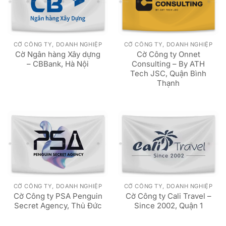
CỜ CÔNG TY, DOANH NGHIỆP
CỜ CÔNG TY, DOANH NGHIỆP
Cờ Ngân hàng Xây dựng
Cờ Công ty Onnet
– CBBank, Hà Nội
Consulting – By ATH
Tech JSC, Quận Bình
Thạnh
CỜ CÔNG TY, DOANH NGHIỆP
CỜ CÔNG TY, DOANH NGHIỆP
Cờ Công ty PSA Penguin
Cờ Công ty Cali Travel –
Secret Agency, Thủ Đức
Since 2002, Quận 1