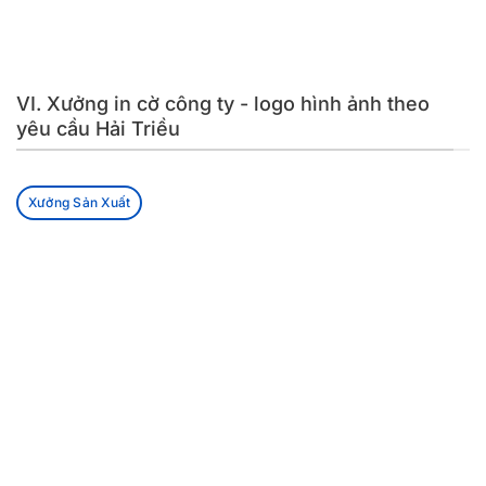
VI. Xưởng in cờ công ty - logo hình ảnh theo
yêu cầu Hải Triều
Xưởng Sản Xuất