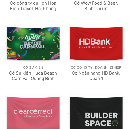
Cờ công ty du lịch Hoa
Cờ Wow Food & Beer,
Binh Travel, Hải Phòng
Bình Thuận
CỜ SỰ KIỆN
CỜ CÔNG TY, DOANH NGHIỆP
Cờ Sự kiện Huda Beach
Cờ Ngân hàng HD Bank,
Carnival, Quảng Bình
Quận 1