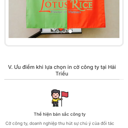
V. Ưu điểm khi lựa chọn in cờ công ty tại Hải
Triều
Thể hiện bản sắc công ty
Cờ công ty, doanh nghiệp thu hút sự chú ý của đối tác