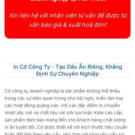
Xin liên hệ với nhân viên tư vấn để được tư
vấn báo giá & xuất hoá đơn!
In Cờ Công Ty - Tạo Dấu Ấn Riêng, Khẳng
Định Sự Chuyên Nghiệp
Cờ công ty, doanh nghiệp là sản phẩm không thể thiếu
trong các sự kiện quan trọng như hội nghị, triển lãm hay
các hoạt động quảng cáo. Với các đặc điểm in chuyển
nhiệt sắc nét và chất liệu vải silk lụa hoặc Kate cao cấp,
sản phẩm đảm bảo mang đến cho khách hàng chất lượng
in ấn tuyệt đối. Cờ được thiết kế với kích thước tiêu chuẩn
hoặc đặt làm theo yêu cầu, phù hợp với từng nhu cầu sử