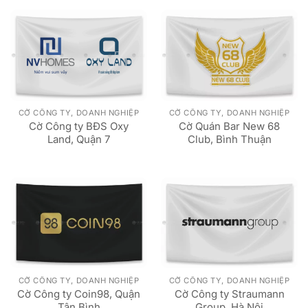
CỜ CÔNG TY, DOANH NGHIỆP
CỜ CÔNG TY, DOANH NGHIỆP
Cờ Công ty BĐS Oxy
Cờ Quán Bar New 68
Land, Quận 7
Club, Bình Thuận
CỜ CÔNG TY, DOANH NGHIỆP
CỜ CÔNG TY, DOANH NGHIỆP
Cờ Công ty Coin98, Quận
Cờ Công ty Straumann
Tân Bình
Group, Hà Nội