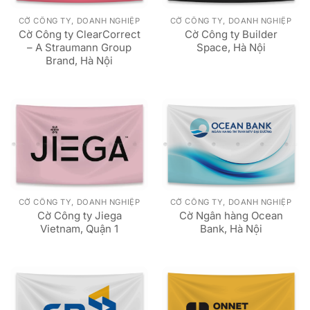
CỜ CÔNG TY, DOANH NGHIỆP
CỜ CÔNG TY, DOANH NGHIỆP
Cờ Công ty ClearCorrect
Cờ Công ty Builder
– A Straumann Group
Space, Hà Nội
Brand, Hà Nội
CỜ CÔNG TY, DOANH NGHIỆP
CỜ CÔNG TY, DOANH NGHIỆP
Cờ Công ty Jiega
Cờ Ngân hàng Ocean
Vietnam, Quận 1
Bank, Hà Nội