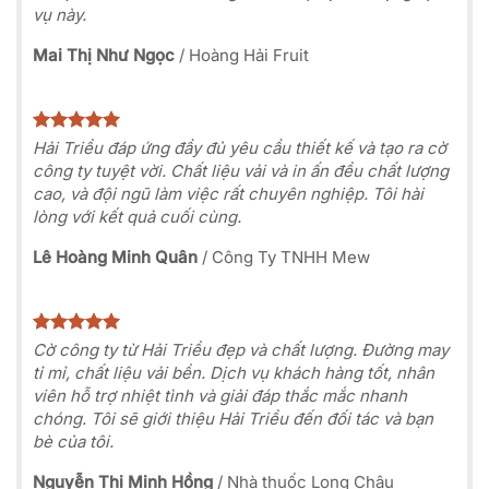
vụ này.
Mai Thị Như Ngọc
/
Hoàng Hải Fruit
Hải Triều đáp ứng đầy đủ yêu cầu thiết kế và tạo ra cờ
công ty tuyệt vời. Chất liệu vải và in ấn đều chất lượng
cao, và đội ngũ làm việc rất chuyên nghiệp. Tôi hài
lòng với kết quả cuối cùng.
Lê Hoàng Minh Quân
/
Công Ty TNHH Mew
Cờ công ty từ Hải Triều đẹp và chất lượng. Đường may
tỉ mỉ, chất liệu vải bền. Dịch vụ khách hàng tốt, nhân
viên hỗ trợ nhiệt tình và giải đáp thắc mắc nhanh
chóng. Tôi sẽ giới thiệu Hải Triều đến đối tác và bạn
bè của tôi.
Nguyễn Thị Minh Hồng
/
Nhà thuốc Long Châu