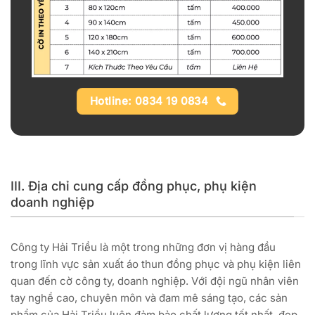
Hotline: 0834 19 0834
III. Địa chỉ cung cấp đồng phục, phụ kiện
doanh nghiệp
Công ty Hải Triều là một trong những đơn vị hàng đầu
trong lĩnh vực sản xuất áo thun đồng phục và phụ kiện liên
quan đến cờ công ty, doanh nghiệp. Với đội ngũ nhân viên
tay nghề cao, chuyên môn và đam mê sáng tạo, các sản
phẩm của Hải Triều luôn đảm bảo chất lượng tốt nhất, đẹp