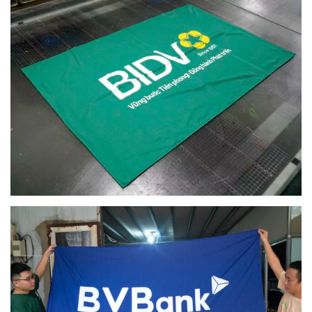
Dịch vụ in cờ được nhiều công ty, tập đoàn tin tưởng lựa
chọn