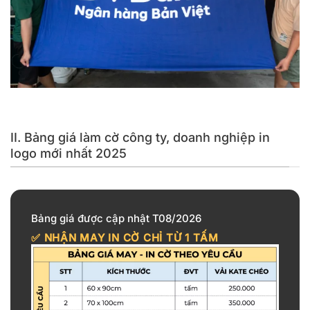
Cờ công ty, doanh nghiệp in logo không giới hạn kích thước
II. Bảng giá làm cờ công ty, doanh nghiệp in
logo mới nhất 2025
Bảng giá được cập nhật T08/2026
✅ NHẬN MAY IN CỜ CHỈ TỪ
1 TẤM