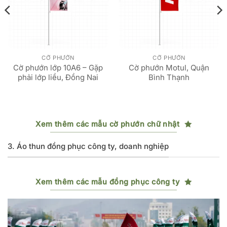
CỜ PHƯỚN
CỜ PHƯỚN
Cờ phướn lớp 10A6 – Gặp
Cờ phướn Motul, Quận
phải lớp liều, Đồng Nai
Bình Thạnh
Xem thêm các mẫu cờ phướn chữ nhật
3. Áo thun đồng phục công ty, doanh nghiệp
Xem thêm các mẫu đồng phục công ty