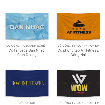
CỜ CÔNG TY, DOANH NGHIỆP
CỜ CÔNG TY, DOANH NGHIỆP
Cờ fanpage Bạn Nhạc,
Cờ phòng tập AT Fitness,
Bình Dương
Đồng Nai
CỜ DU LỊCH
CỜ CÔNG TY, DOANH NGHIỆP