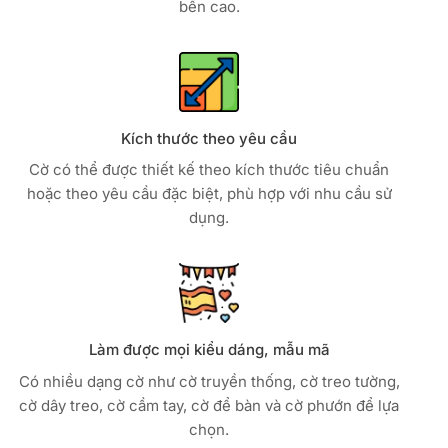
bền cao.
Kích thước theo yêu cầu
Cờ có thể được thiết kế theo kích thước tiêu chuẩn
hoặc theo yêu cầu đặc biệt, phù hợp với nhu cầu sử
dụng.
Làm được mọi kiểu dáng, mẫu mã
Có nhiều dạng cờ như cờ truyền thống, cờ treo tường,
cờ dây treo, cờ cầm tay, cờ để bàn và cờ phướn để lựa
chọn.