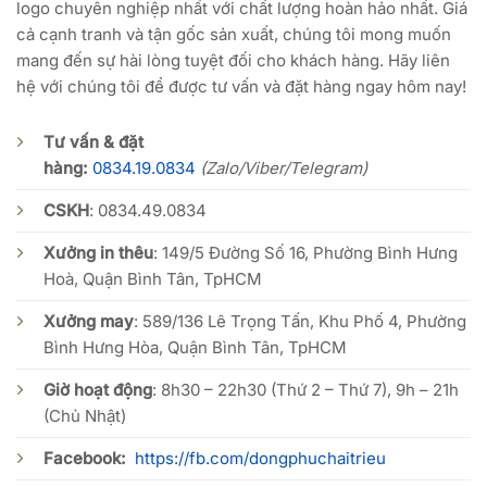
logo chuyên nghiệp nhất với chất lượng hoàn hảo nhất. Giá
cả cạnh tranh và tận gốc sản xuất, chúng tôi mong muốn
mang đến sự hài lòng tuyệt đối cho khách hàng. Hãy liên
hệ với chúng tôi để được tư vấn và đặt hàng ngay hôm nay!
Tư vấn & đặt
hàng:
0834.19.0834
(Zalo/Viber/Telegram)
CSKH
:
0834.49.0834
Xưởng in thêu
: 149/5 Đường Số 16, Phường Bình Hưng
Hoà, Quận Bình Tân, TpHCM
Xưởng may
: 589/136 Lê Trọng Tấn, Khu Phố 4, Phường
Bình Hưng Hòa, Quận Bình Tân, TpHCM
Giờ hoạt động
: 8h30 – 22h30 (Thứ 2 – Thứ 7), 9h – 21h
(Chủ Nhật)
Facebook:
https://fb.com/dongphuchaitrieu