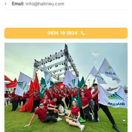
Email
:
info@haitrieu.com
0834 19 0834