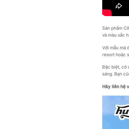
Sản phẩm Cờ 
và màu sắc h
Với mẫu mã đ
resort hoặc 
Đặc biệt, cờ 
sáng. Bạn cũ
Hãy liên hệ 