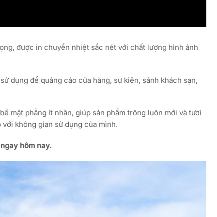
ng, được in chuyển nhiệt sắc nét với chất lượng hình ảnh
sử dụng để quảng cáo cửa hàng, sự kiện, sảnh khách sạn,
, bề mặt phẳng ít nhăn, giúp sản phẩm trông luôn mới và tươi
 với không gian sử dụng của mình.
g ngay hôm nay.