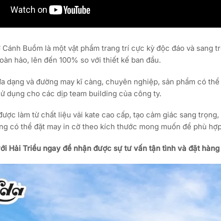
Cánh Buồm là một vật phẩm trang trí cực kỳ độc đáo và sang trọ
oàn hảo, lên đến 100% so với thiết kế ban đầu.
a dạng và đường may kĩ càng, chuyên nghiệp, sản phẩm có thể 
sử dụng cho các dịp team building của công ty.
được làm từ chất liệu vải kate cao cấp, tạo cảm giác sang trọng
ng có thể đặt may in cờ theo kích thước mong muốn để phù hợp
với Hải Triều ngay để nhận được sự tư vấn tận tình và đặt hàn