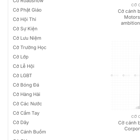
Cờ Roadshow
CỜ 
Cờ Phật Giáo
Cờ cánh 
Motors
Cờ Hội Thi
ambitio
Cờ Sự Kiện
Cờ Lưu Niệm
Cờ Trường Học
Cờ Lớp
Cờ Lễ Hội
Cờ LGBT
Cờ Bóng Đá
Cờ Hàng Hải
Cờ Các Nước
Cờ Cầm Tay
CỜ 
Cờ Dây
Cờ cánh 
Corpor
Cờ Cánh Buồm