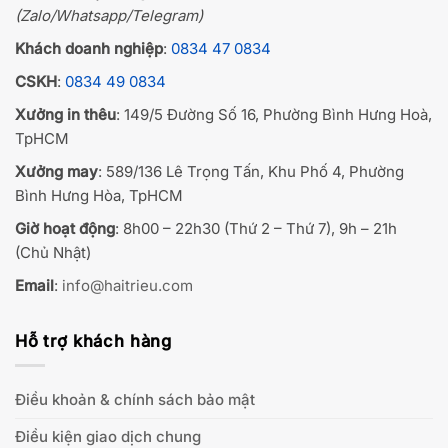
(Zalo/Whatsapp/Telegram)
Khách doanh nghiệp
:
0834 47 0834
CSKH
:
0834 49 0834
Xưởng in thêu
: 149/5 Đường Số 16, Phường Bình Hưng Hoà,
TpHCM
Xưởng may
: 589/136 Lê Trọng Tấn, Khu Phố 4, Phường
Bình Hưng Hòa, TpHCM
Giờ hoạt động
: 8h00 – 22h30 (Thứ 2 – Thứ 7), 9h – 21h
(Chủ Nhật)
Email
:
info@haitrieu.com
Hỗ trợ khách hàng
Điều khoản & chính sách bảo mật
Điều kiện giao dịch chung