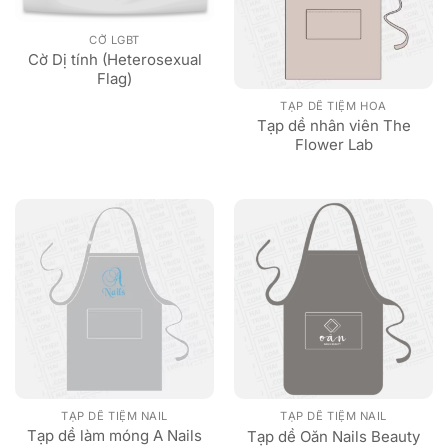
CỜ LGBT
Cờ Dị tính (Heterosexual
Flag)
TẠP DỀ TIỆM HOA
Tạp dề nhân viên The
Flower Lab
TẠP DỀ TIỆM NAIL
TẠP DỀ TIỆM NAIL
Tạp dề làm móng A Nails
Tạp dề Oăn Nails Beauty