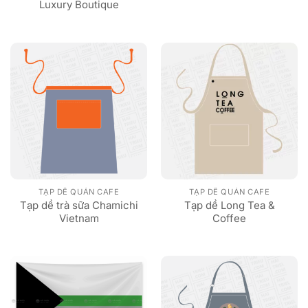
Luxury Boutique
TẠP DỀ QUÁN CAFE
TẠP DỀ QUÁN CAFE
Tạp dề trà sữa Chamichi
Tạp dề Long Tea &
Vietnam
Coffee