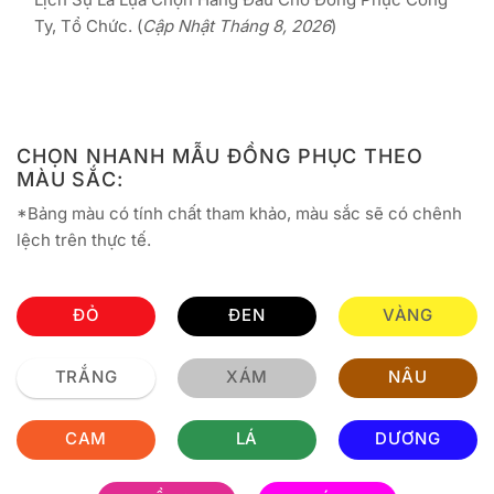
Ty, Tổ Chức. (
Cập Nhật Tháng 8, 2026
)
CHỌN NHANH MẪU ĐỒNG PHỤC THEO
MÀU SẮC:
*Bảng màu có tính chất tham khảo, màu sắc sẽ có chênh
lệch trên thực tế.
ĐỎ
ĐEN
VÀNG
TRẮNG
XÁM
NÂU
CAM
LÁ
DƯƠNG