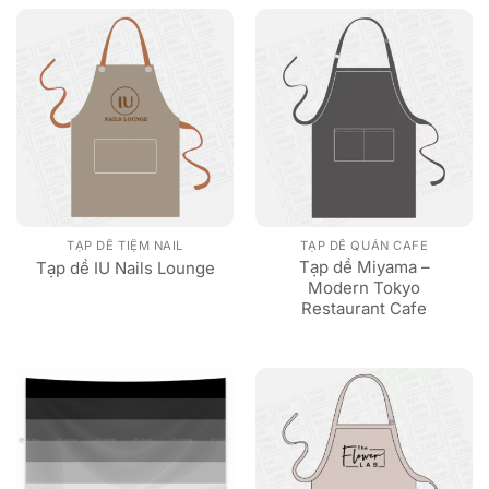
TẠP DỀ TIỆM NAIL
TẠP DỀ QUÁN CAFE
Tạp dề Miyama –
Tạp dề IU Nails Lounge
Modern Tokyo
Restaurant Cafe