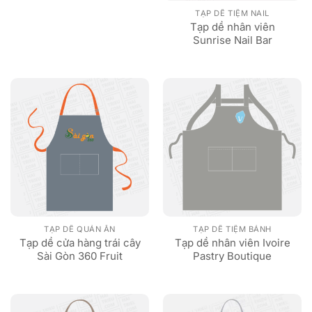
TẠP DỀ TIỆM NAIL
Tạp dề nhân viên
Sunrise Nail Bar
TẠP DỀ QUÁN ĂN
TẠP DỀ TIỆM BÁNH
Tạp dề cửa hàng trái cây
Tạp dề nhân viên Ivoire
Sài Gòn 360 Fruit
Pastry Boutique