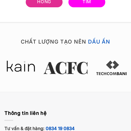
HỒNG
TÍM
CHẤT LƯỢNG TẠO NÊN
DẤU ẤN
Thông tin liên hệ
Tư vấn & đặt hàng:
0834 19 0834