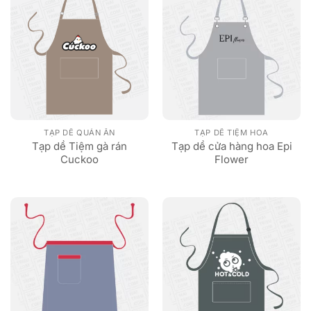
TẠP DỀ QUÁN ĂN
TẠP DỀ TIỆM HOA
Tạp dề Tiệm gà rán
Tạp dề cửa hàng hoa Epi
Cuckoo
Flower