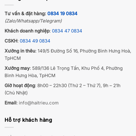
Tư vấn & đặt hàng:
0834 19 0834
(Zalo/Whatsapp/Telegram)
Khách doanh nghiệp
:
0834 47 0834
CSKH
:
0834 49 0834
Xưởng in thêu
: 149/5 Đường Số 16, Phường Bình Hưng Hoà,
TpHCM
Xưởng may
: 589/136 Lê Trọng Tấn, Khu Phố 4, Phường
Bình Hưng Hòa, TpHCM
Giờ hoạt động
: 8h00 – 22h30 (Thứ 2 – Thứ 7), 9h – 21h
(Chủ Nhật)
Email
:
info@haitrieu.com
Hỗ trợ khách hàng