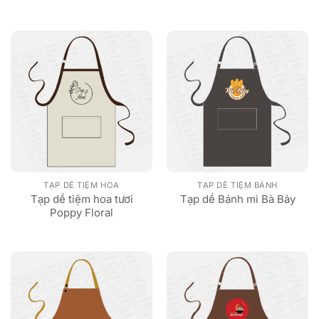
TẠP DỀ TIỆM HOA
TẠP DỀ TIỆM BÁNH
Tạp dề tiệm hoa tươi
Tạp dề Bánh mì Bà Bảy
Poppy Floral