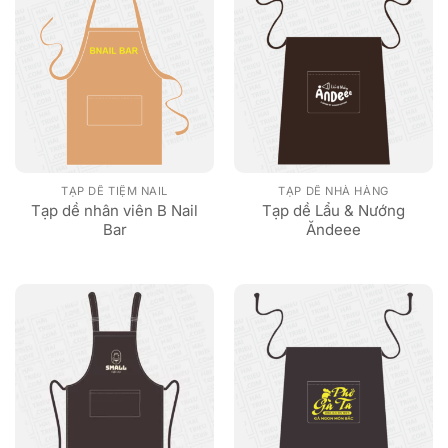
TẠP DỀ TIỆM NAIL
TẠP DỀ NHÀ HÀNG
Tạp dề nhân viên B Nail
Tạp dề Lẩu & Nướng
Bar
Ăndeee