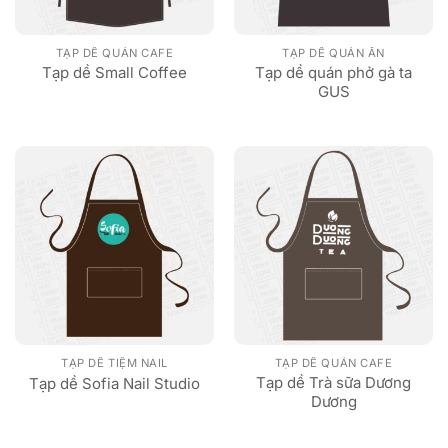
TẠP DỀ QUÁN CAFE
TẠP DỀ QUÁN ĂN
Tạp dề quán phở gà ta
Tạp dề Small Coffee
GUS
TẠP DỀ TIỆM NAIL
TẠP DỀ QUÁN CAFE
Tạp dề Trà sữa Dương
Tạp dề Sofia Nail Studio
Dương