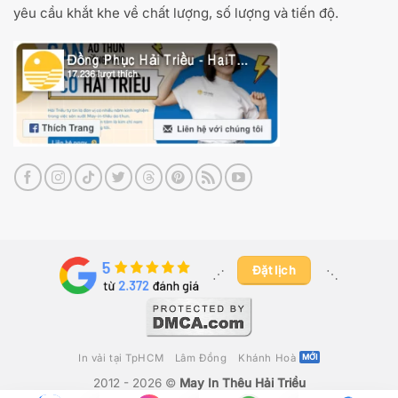
yêu cầu khắt khe về chất lượng, số lượng và tiến độ.
Đặt lịch
⋰ ​
⋱
In vải tại TpHCM
Lâm Đồng
Khánh Hoà
2012 - 2026 ©
May In Thêu Hải Triều