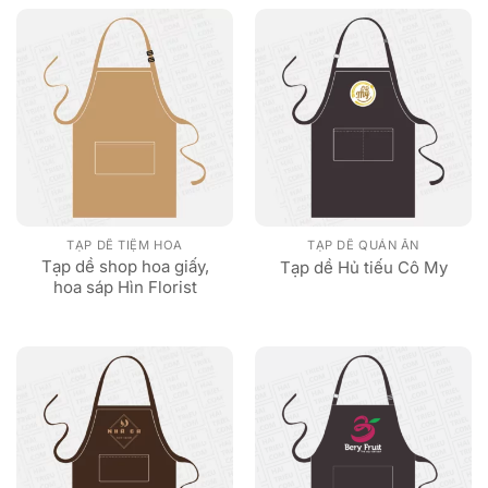
TẠP DỀ TIỆM HOA
TẠP DỀ QUÁN ĂN
Tạp dề shop hoa giấy,
Tạp dề Hủ tiếu Cô My
hoa sáp Hìn Florist