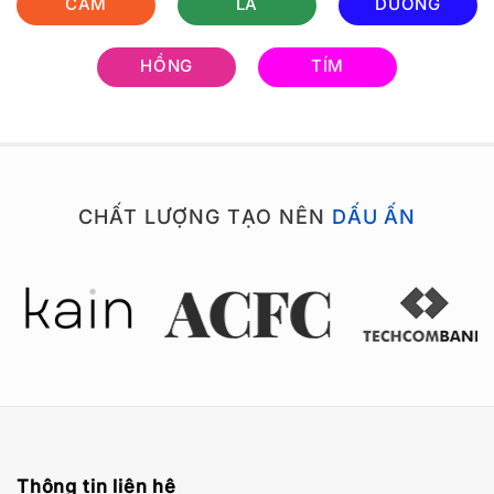
CAM
LÁ
DƯƠNG
HỒNG
TÍM
CHẤT LƯỢNG TẠO NÊN
DẤU ẤN
Thông tin liên hệ