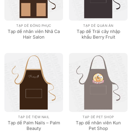
TẠP DỀ ĐỒNG PHỤC
TẠP DỀ QUÁN ĂN
Tạp dề nhân viên Nhã Ca
Tạp dề Trái cây nhập
Hair Salon
khẩu Berry Fruit
TẠP DỀ TIỆM NAIL
TẠP DỀ PET SHOP
Tạp dề Palm Nails – Palm
Tạp dề nhân viên Kun
Beauty
Pet Shop