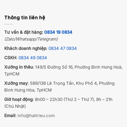
Thông tin liên hệ
Tư vấn & đặt hàng:
0834 19 0834
(Zalo/Whatsapp/Telegram)
Khách doanh nghiệp
:
0834 47 0834
CSKH
:
0834 49 0834
Xưởng in thêu
: 149/5 Đường Số 16, Phường Bình Hưng Hoà,
TpHCM
Xưởng may
: 589/136 Lê Trọng Tấn, Khu Phố 4, Phường
Bình Hưng Hòa, TpHCM
Giờ hoạt động
: 8h00 – 22h30 (Thứ 2 – Thứ 7), 9h – 21h
(Chủ Nhật)
Email
:
info@haitrieu.com