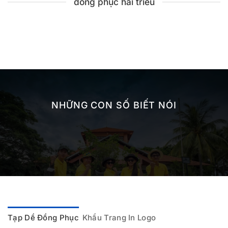
đồng phục hải triều
NHỮNG CON SỐ BIẾT NÓI
Tạp Dề Đồng Phục
Khẩu Trang In Logo