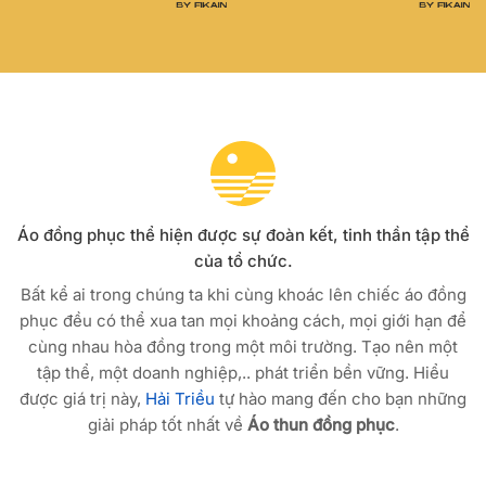
Áo đồng phục thể hiện được sự đoàn kết, tinh thần tập thể
của tổ chức.
Bất kể ai trong chúng ta khi cùng khoác lên chiếc áo đồng
phục đều có thể xua tan mọi khoảng cách, mọi giới hạn để
cùng nhau hòa đồng trong một môi trường. Tạo nên một
tập thể, một doanh nghiệp,.. phát triển bền vững. Hiểu
được giá trị này,
Hải Triều
tự hào mang đến cho bạn những
giải pháp tốt nhất về
Áo thun đồng phục
.