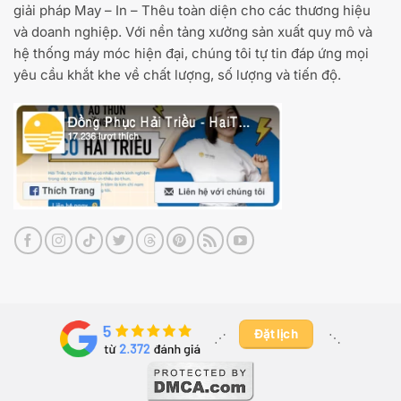
giải pháp May – In – Thêu toàn diện cho các thương hiệu
và doanh nghiệp. Với nền tảng xưởng sản xuất quy mô và
hệ thống máy móc hiện đại, chúng tôi tự tin đáp ứng mọi
yêu cầu khắt khe về chất lượng, số lượng và tiến độ.
Đặt lịch
⋰ ​
⋱