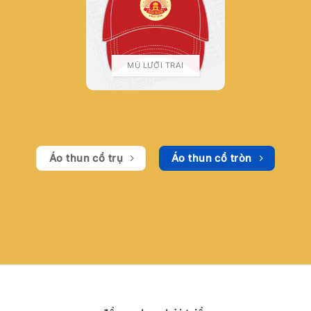
MŨ LƯỠI TRAI
Áo thun cổ trụ
Áo thun cổ tròn