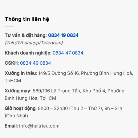
Thông tin liên hệ
Tư vấn & đặt hàng:
0834 19 0834
(Zalo/Whatsapp/Telegram)
Khách doanh nghiệp
:
0834 47 0834
CSKH
:
0834 49 0834
Xưởng in thêu
: 149/5 Đường Số 16, Phường Bình Hưng Hoà,
TpHCM
Xưởng may
: 589/136 Lê Trọng Tấn, Khu Phố 4, Phường
Bình Hưng Hòa, TpHCM
Giờ hoạt động
: 8h00 – 22h30 (Thứ 2 – Thứ 7), 9h – 21h
(Chủ Nhật)
Email
:
info@haitrieu.com