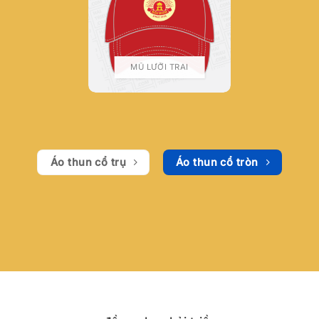
MŨ LƯỠI TRAI
Áo thun cổ trụ
Áo thun cổ tròn