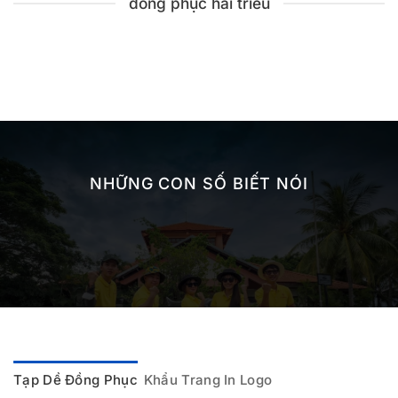
đồng phục hải triều
NHỮNG CON SỐ BIẾT NÓI
Tạp Dề Đồng Phục
Khẩu Trang In Logo