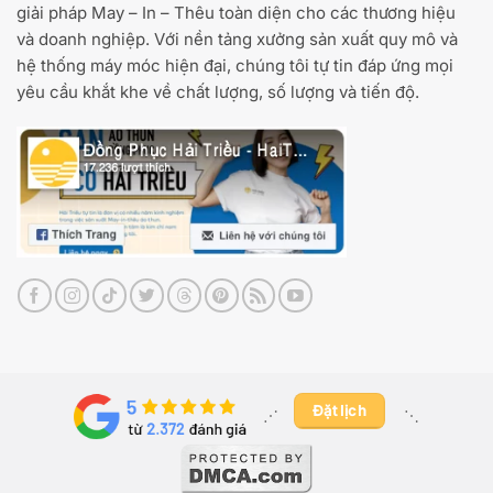
giải pháp May – In – Thêu toàn diện cho các thương hiệu
và doanh nghiệp. Với nền tảng xưởng sản xuất quy mô và
hệ thống máy móc hiện đại, chúng tôi tự tin đáp ứng mọi
yêu cầu khắt khe về chất lượng, số lượng và tiến độ.
Đặt lịch
⋰ ​
⋱