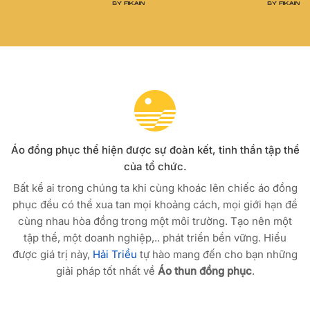
Áo đồng phục thể hiện được sự đoàn kết, tinh thần tập thể
của tổ chức.
Bất kể ai trong chúng ta khi cùng khoác lên chiếc áo đồng
phục đều có thể xua tan mọi khoảng cách, mọi giới hạn để
cùng nhau hòa đồng trong một môi trường. Tạo nên một
tập thể, một doanh nghiệp,.. phát triển bền vững. Hiểu
được giá trị này,
Hải Triều
tự hào mang đến cho bạn những
giải pháp tốt nhất về
Áo thun đồng phục
.