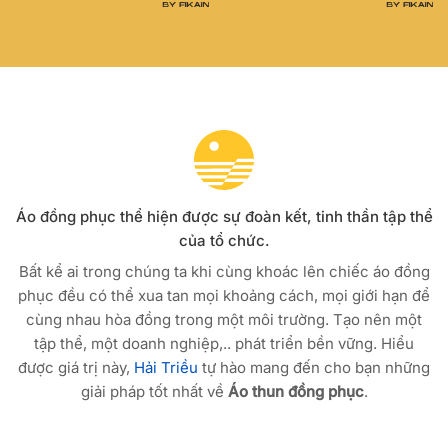
Áo đồng phục thể hiện được sự đoàn kết, tinh thần tập thể
của tổ chức.
Bất kể ai trong chúng ta khi cùng khoác lên chiếc áo đồng
phục đều có thể xua tan mọi khoảng cách, mọi giới hạn để
cùng nhau hòa đồng trong một môi trường. Tạo nên một
tập thể, một doanh nghiệp,.. phát triển bền vững. Hiểu
được giá trị này,
Hải Triều
tự hào mang đến cho bạn những
giải pháp tốt nhất về
Áo thun đồng phục
.