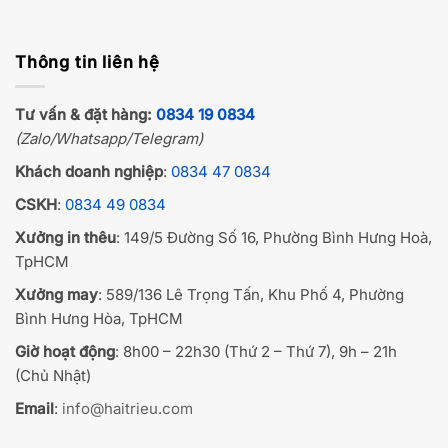
Thông tin liên hệ
Tư vấn & đặt hàng:
0834 19 0834
(Zalo/Whatsapp/Telegram)
Khách doanh nghiệp
:
0834 47 0834
CSKH
:
0834 49 0834
Xưởng in thêu
: 149/5 Đường Số 16, Phường Bình Hưng Hoà,
TpHCM
Xưởng may
: 589/136 Lê Trọng Tấn, Khu Phố 4, Phường
Bình Hưng Hòa, TpHCM
Giờ hoạt động
: 8h00 – 22h30 (Thứ 2 – Thứ 7), 9h – 21h
(Chủ Nhật)
Email
:
info@haitrieu.com