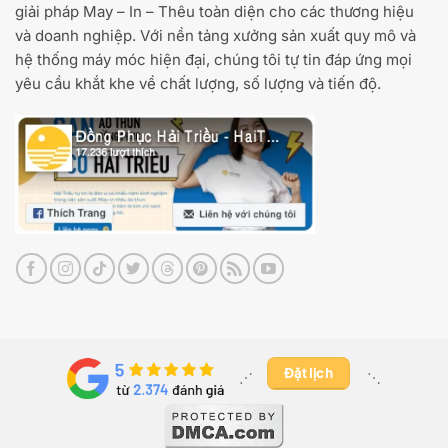
giải pháp May – In – Thêu toàn diện cho các thương hiệu
và doanh nghiệp. Với nền tảng xưởng sản xuất quy mô và
hệ thống máy móc hiện đại, chúng tôi tự tin đáp ứng mọi
yêu cầu khắt khe về chất lượng, số lượng và tiến độ.
Đặt lịch
⋰ ​
⋱