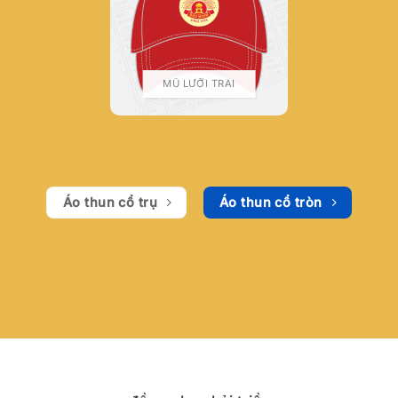
MŨ LƯỠI TRAI
Áo thun cổ trụ
Áo thun cổ tròn