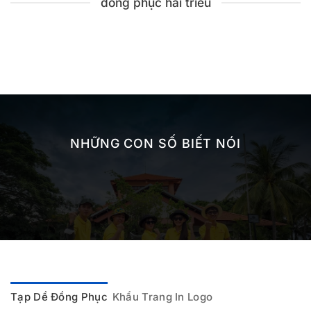
đồng phục hải triều
NHỮNG CON SỐ BIẾT NÓI
Tạp Dề Đồng Phục
Khẩu Trang In Logo