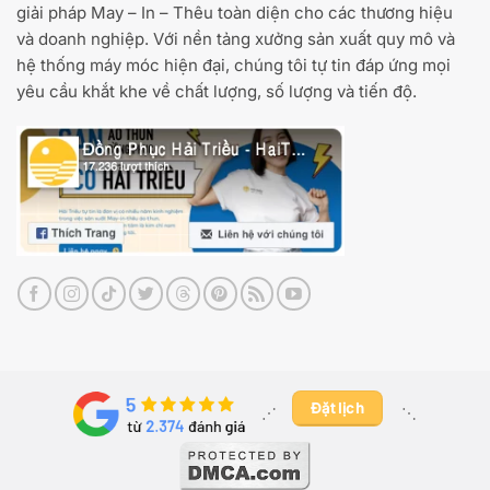
giải pháp May – In – Thêu toàn diện cho các thương hiệu
và doanh nghiệp. Với nền tảng xưởng sản xuất quy mô và
hệ thống máy móc hiện đại, chúng tôi tự tin đáp ứng mọi
yêu cầu khắt khe về chất lượng, số lượng và tiến độ.
Đặt lịch
⋰ ​
⋱