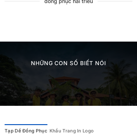
đồng phục hải triều
NHỮNG CON SỐ BIẾT NÓI
Tạp Dề Đồng Phục
Khẩu Trang In Logo