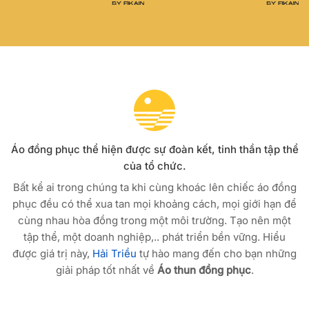
Áo đồng phục thể hiện được sự đoàn kết, tinh thần tập thể
của tổ chức.
Bất kể ai trong chúng ta khi cùng khoác lên chiếc áo đồng
phục đều có thể xua tan mọi khoảng cách, mọi giới hạn để
cùng nhau hòa đồng trong một môi trường. Tạo nên một
tập thể, một doanh nghiệp,.. phát triển bền vững. Hiểu
được giá trị này,
Hải Triều
tự hào mang đến cho bạn những
giải pháp tốt nhất về
Áo thun đồng phục
.