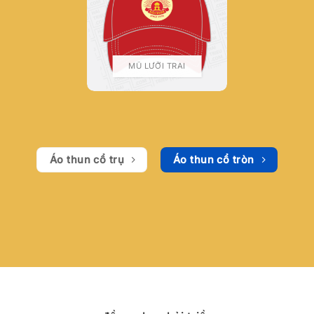
MŨ LƯỠI TRAI
Áo thun cổ trụ
Áo thun cổ tròn