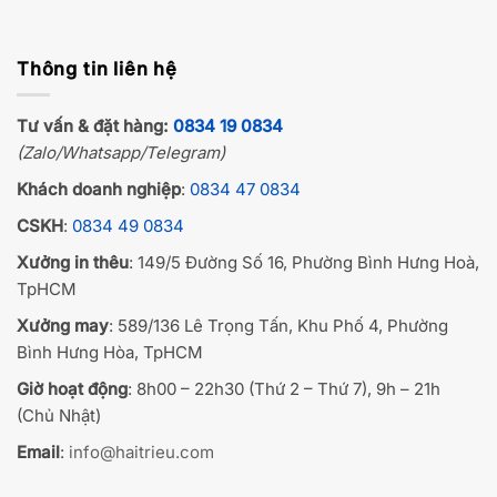
Thông tin liên hệ
Tư vấn & đặt hàng:
0834 19 0834
(Zalo/Whatsapp/Telegram)
Khách doanh nghiệp
:
0834 47 0834
CSKH
:
0834 49 0834
Xưởng in thêu
: 149/5 Đường Số 16, Phường Bình Hưng Hoà,
TpHCM
Xưởng may
: 589/136 Lê Trọng Tấn, Khu Phố 4, Phường
Bình Hưng Hòa, TpHCM
Giờ hoạt động
: 8h00 – 22h30 (Thứ 2 – Thứ 7), 9h – 21h
(Chủ Nhật)
Email
:
info@haitrieu.com