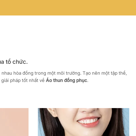
ủa tổ chức.
g nhau hòa đồng trong một môi trường. Tạo nên một tập thể,
giải pháp tốt nhất về
Áo thun đồng phục
.