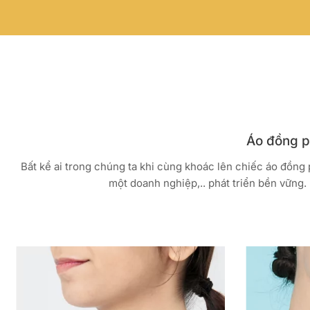
Áo đồng ph
Bất kể ai trong chúng ta khi cùng khoác lên chiếc áo đồng
một doanh nghiệp,.. phát triển bền vững. 