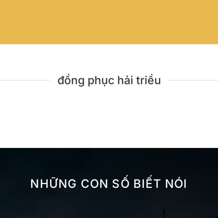
đồng phục hải triều
NHỮNG CON SỐ BIẾT NÓI