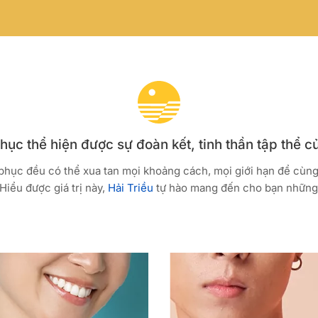
ục thể hiện được sự đoàn kết, tinh thần tập thể c
 phục đều có thể xua tan mọi khoảng cách, mọi giới hạn để cùn
Hiểu được giá trị này,
Hải Triều
tự hào mang đến cho bạn những 