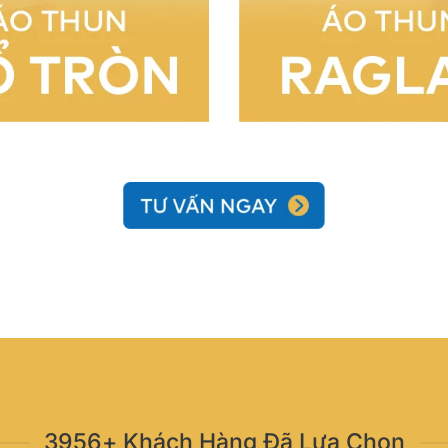
3956+ Khách Hàng Đã Lựa Chọn