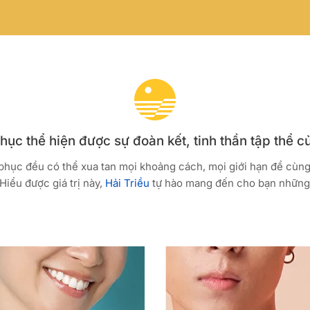
ục thể hiện được sự đoàn kết, tinh thần tập thể c
 phục đều có thể xua tan mọi khoảng cách, mọi giới hạn để cùn
Hiểu được giá trị này,
Hải Triều
tự hào mang đến cho bạn những 