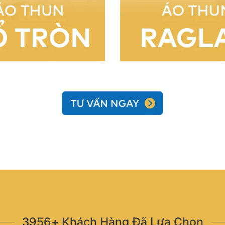
3956+ Khách Hàng Đã Lựa Chọn