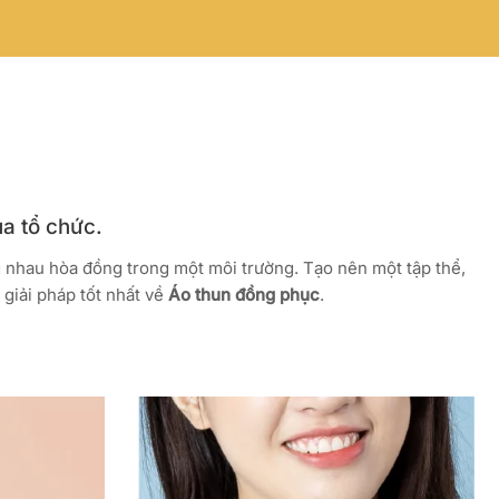
ủa tổ chức.
g nhau hòa đồng trong một môi trường. Tạo nên một tập thể,
giải pháp tốt nhất về
Áo thun đồng phục
.