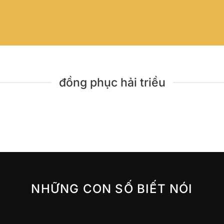
đồng phục hải triều
NHỮNG CON SỐ BIẾT NÓI