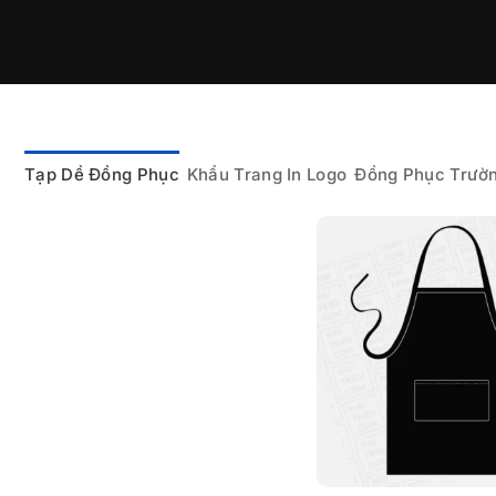
Tạp Dề Đồng Phục
Khẩu Trang In Logo
Đồng Phục Trườ