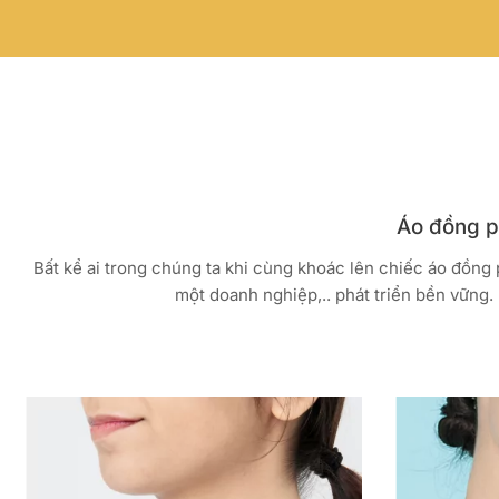
Áo đồng ph
Bất kể ai trong chúng ta khi cùng khoác lên chiếc áo đồng
một doanh nghiệp,.. phát triển bền vững. 