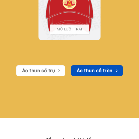
MŨ LƯỠI TRAI
Áo thun cổ trụ
Áo thun cổ tròn