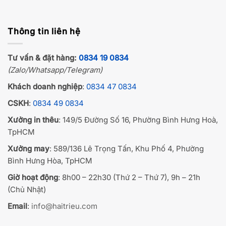
Thông tin liên hệ
Tư vấn & đặt hàng:
0834 19 0834
(Zalo/Whatsapp/Telegram)
Khách doanh nghiệp
:
0834 47 0834
CSKH
:
0834 49 0834
Xưởng in thêu
: 149/5 Đường Số 16, Phường Bình Hưng Hoà,
TpHCM
Xưởng may
: 589/136 Lê Trọng Tấn, Khu Phố 4, Phường
Bình Hưng Hòa, TpHCM
Giờ hoạt động
: 8h00 – 22h30 (Thứ 2 – Thứ 7), 9h – 21h
(Chủ Nhật)
Email
:
info@haitrieu.com