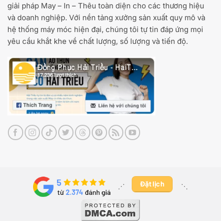
giải pháp May – In – Thêu toàn diện cho các thương hiệu
và doanh nghiệp. Với nền tảng xưởng sản xuất quy mô và
hệ thống máy móc hiện đại, chúng tôi tự tin đáp ứng mọi
yêu cầu khắt khe về chất lượng, số lượng và tiến độ.
Đặt lịch
⋰ ​
⋱