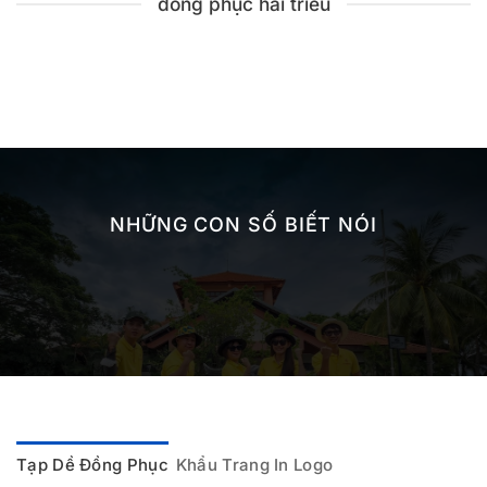
đồng phục hải triều
NHỮNG CON SỐ BIẾT NÓI
Tạp Dề Đồng Phục
Khẩu Trang In Logo