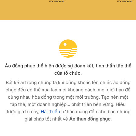
Áo đồng phục thể hiện được sự đoàn kết, tinh thần tập thể
của tổ chức.
Bất kể ai trong chúng ta khi cùng khoác lên chiếc áo đồng
phục đều có thể xua tan mọi khoảng cách, mọi giới hạn để
cùng nhau hòa đồng trong một môi trường. Tạo nên một
tập thể, một doanh nghiệp,.. phát triển bền vững. Hiểu
được giá trị này,
Hải Triều
tự hào mang đến cho bạn những
giải pháp tốt nhất về
Áo thun đồng phục
.