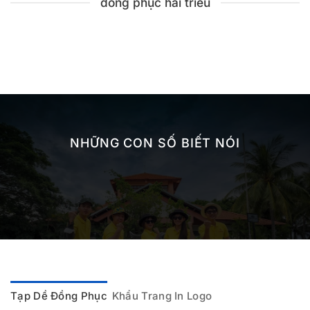
đồng phục hải triều
NHỮNG CON SỐ BIẾT NÓI
Tạp Dề Đồng Phục
Khẩu Trang In Logo