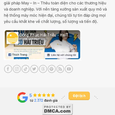
giải pháp May – In – Thêu toàn diện cho các thương hiệu
và doanh nghiệp. Với nền tảng xưởng sản xuất quy mô và
hệ thống máy móc hiện đại, chúng tôi tự tin đáp ứng mọi
yêu cầu khắt khe về chất lượng, số lượng và tiến độ.
Đặt lịch
⋰ ​
⋱