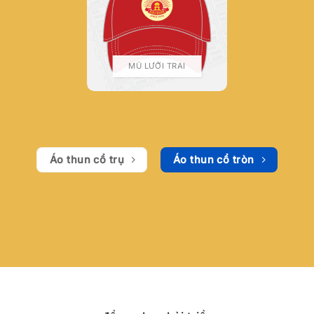
MŨ LƯỠI TRAI
Áo thun cổ trụ
Áo thun cổ tròn