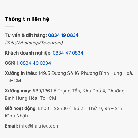
Thông tin liên hệ
Tư vấn & đặt hàng:
0834 19 0834
(Zalo/Whatsapp/Telegram)
Khách doanh nghiệp
:
0834 47 0834
CSKH
:
0834 49 0834
Xưởng in thêu
: 149/5 Đường Số 16, Phường Bình Hưng Hoà,
TpHCM
Xưởng may
: 589/136 Lê Trọng Tấn, Khu Phố 4, Phường
Bình Hưng Hòa, TpHCM
Giờ hoạt động
: 8h00 – 22h30 (Thứ 2 – Thứ 7), 9h – 21h
(Chủ Nhật)
Email
:
info@haitrieu.com