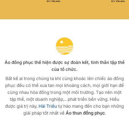
Áo đồng phục thể hiện được sự đoàn kết, tinh thần tập thể
của tổ chức.
Bất kể ai trong chúng ta khi cùng khoác lên chiếc áo đồng
phục đều có thể xua tan mọi khoảng cách, mọi giới hạn để
cùng nhau hòa đồng trong một môi trường. Tạo nên một
tập thể, một doanh nghiệp,.. phát triển bền vững. Hiểu
được giá trị này,
Hải Triều
tự hào mang đến cho bạn những
giải pháp tốt nhất về
Áo thun đồng phục
.