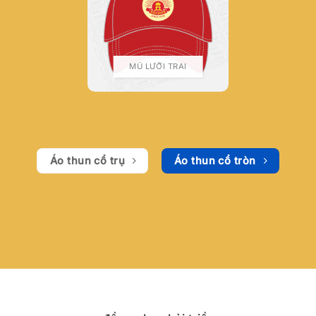
MŨ LƯỠI TRAI
Áo thun cổ trụ
Áo thun cổ tròn