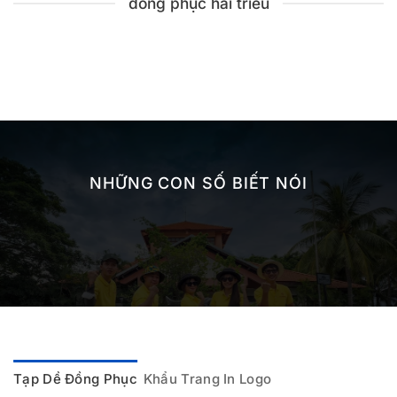
đồng phục hải triều
NHỮNG CON SỐ BIẾT NÓI
Tạp Dề Đồng Phục
Khẩu Trang In Logo