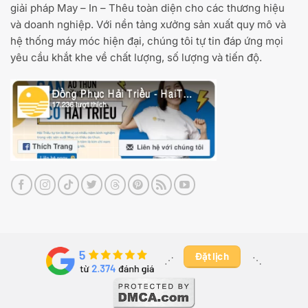
giải pháp May – In – Thêu toàn diện cho các thương hiệu
và doanh nghiệp. Với nền tảng xưởng sản xuất quy mô và
hệ thống máy móc hiện đại, chúng tôi tự tin đáp ứng mọi
yêu cầu khắt khe về chất lượng, số lượng và tiến độ.
Đặt lịch
⋰ ​
⋱