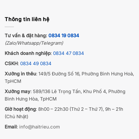
Thông tin liên hệ
Tư vấn & đặt hàng:
0834 19 0834
(Zalo/Whatsapp/Telegram)
Khách doanh nghiệp
:
0834 47 0834
CSKH
:
0834 49 0834
Xưởng in thêu
: 149/5 Đường Số 16, Phường Bình Hưng Hoà,
TpHCM
Xưởng may
: 589/136 Lê Trọng Tấn, Khu Phố 4, Phường
Bình Hưng Hòa, TpHCM
Giờ hoạt động
: 8h00 – 22h30 (Thứ 2 – Thứ 7), 9h – 21h
(Chủ Nhật)
Email
:
info@haitrieu.com