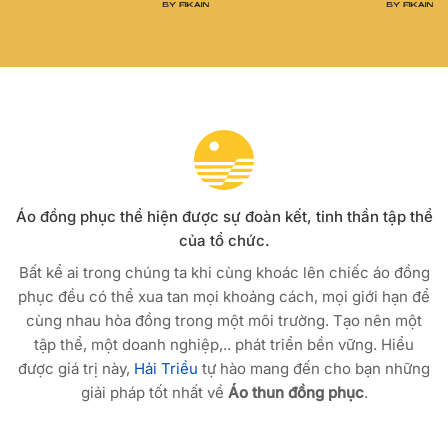
Áo đồng phục thể hiện được sự đoàn kết, tinh thần tập thể
của tổ chức.
Bất kể ai trong chúng ta khi cùng khoác lên chiếc áo đồng
phục đều có thể xua tan mọi khoảng cách, mọi giới hạn để
cùng nhau hòa đồng trong một môi trường. Tạo nên một
tập thể, một doanh nghiệp,.. phát triển bền vững. Hiểu
được giá trị này,
Hải Triều
tự hào mang đến cho bạn những
giải pháp tốt nhất về
Áo thun đồng phục
.