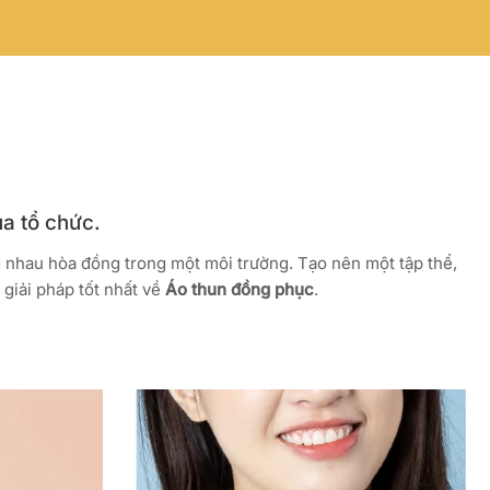
ủa tổ chức.
g nhau hòa đồng trong một môi trường. Tạo nên một tập thể,
giải pháp tốt nhất về
Áo thun đồng phục
.