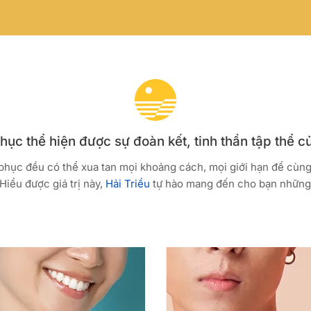
ục thể hiện được sự đoàn kết, tinh thần tập thể c
 phục đều có thể xua tan mọi khoảng cách, mọi giới hạn để cùn
Hiểu được giá trị này,
Hải Triều
tự hào mang đến cho bạn những 