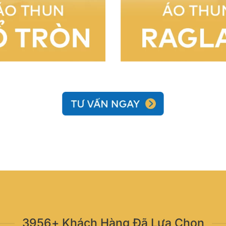
3956+ Khách Hàng Đã Lựa Chọn