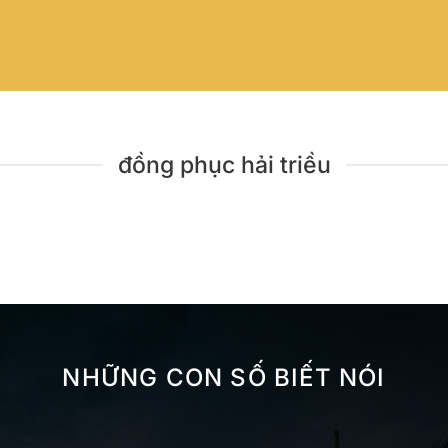
đồng phục hải triều
NHỮNG CON SỐ BIẾT NÓI