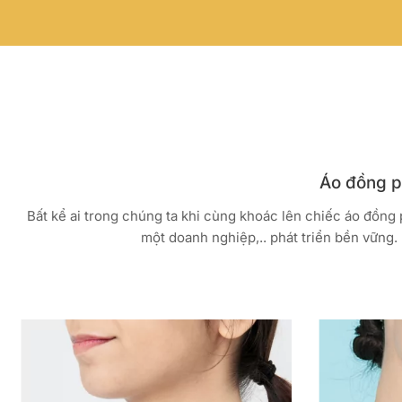
Áo đồng ph
Bất kể ai trong chúng ta khi cùng khoác lên chiếc áo đồng
một doanh nghiệp,.. phát triển bền vững. 