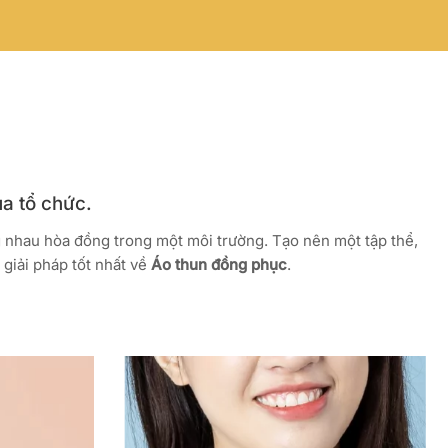
ủa tổ chức.
g nhau hòa đồng trong một môi trường. Tạo nên một tập thể,
giải pháp tốt nhất về
Áo thun đồng phục
.