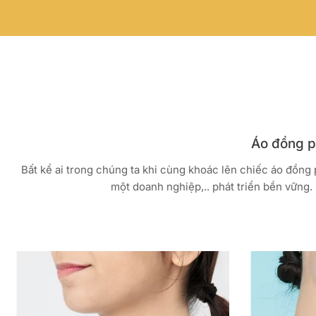
Áo đồng ph
Bất kể ai trong chúng ta khi cùng khoác lên chiếc áo đồng
một doanh nghiệp,.. phát triển bền vững. 