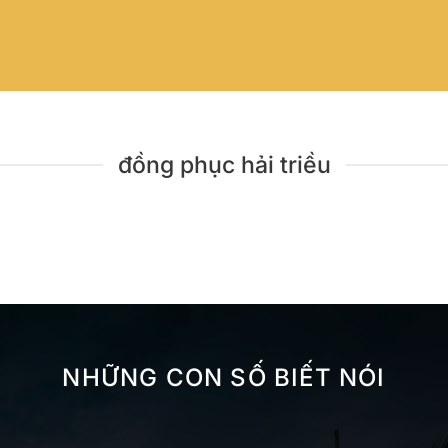
đồng phục hải triều
NHỮNG CON SỐ BIẾT NÓI