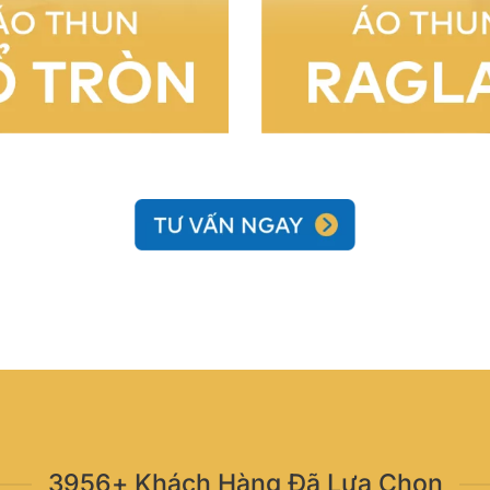
3956+ Khách Hàng Đã Lựa Chọn