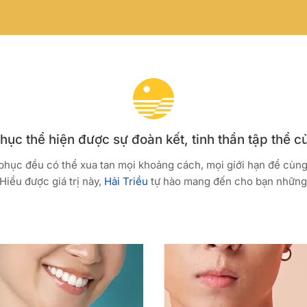
ục thể hiện được sự đoàn kết, tinh thần tập thể c
 phục đều có thể xua tan mọi khoảng cách, mọi giới hạn để cùn
Hiểu được giá trị này,
Hải Triều
tự hào mang đến cho bạn những 