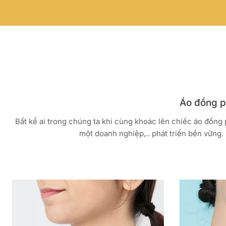
Áo đồng ph
Bất kể ai trong chúng ta khi cùng khoác lên chiếc áo đồng
một doanh nghiệp,.. phát triển bền vững. 