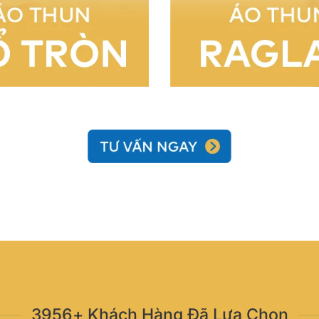
3956+ Khách Hàng Đã Lựa Chọn