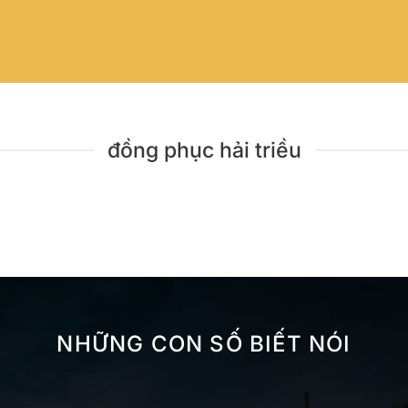
đồng phục hải triều
NHỮNG CON SỐ BIẾT NÓI