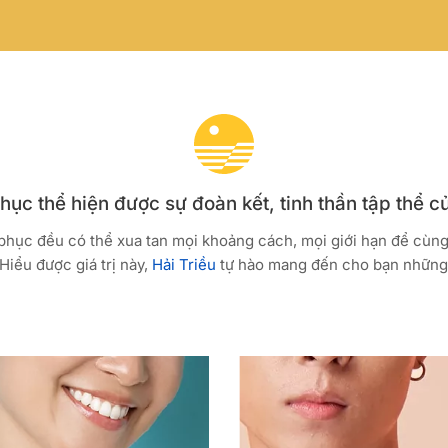
ục thể hiện được sự đoàn kết, tinh thần tập thể c
 phục đều có thể xua tan mọi khoảng cách, mọi giới hạn để cùn
Hiểu được giá trị này,
Hải Triều
tự hào mang đến cho bạn những 