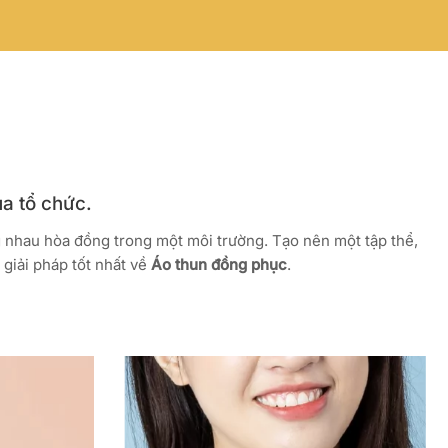
ủa tổ chức.
g nhau hòa đồng trong một môi trường. Tạo nên một tập thể,
giải pháp tốt nhất về
Áo thun đồng phục
.