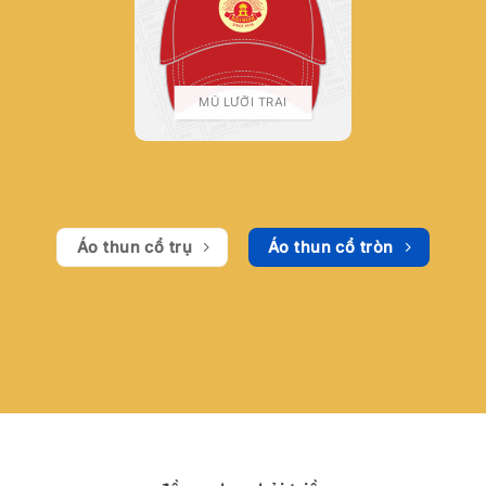
MŨ LƯỠI TRAI
Áo thun cổ trụ
Áo thun cổ tròn