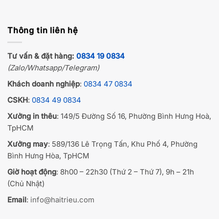
Thông tin liên hệ
Tư vấn & đặt hàng:
0834 19 0834
(Zalo/Whatsapp/Telegram)
Khách doanh nghiệp
:
0834 47 0834
CSKH
:
0834 49 0834
Xưởng in thêu
: 149/5 Đường Số 16, Phường Bình Hưng Hoà,
TpHCM
Xưởng may
: 589/136 Lê Trọng Tấn, Khu Phố 4, Phường
Bình Hưng Hòa, TpHCM
Giờ hoạt động
: 8h00 – 22h30 (Thứ 2 – Thứ 7), 9h – 21h
(Chủ Nhật)
Email
:
info@haitrieu.com