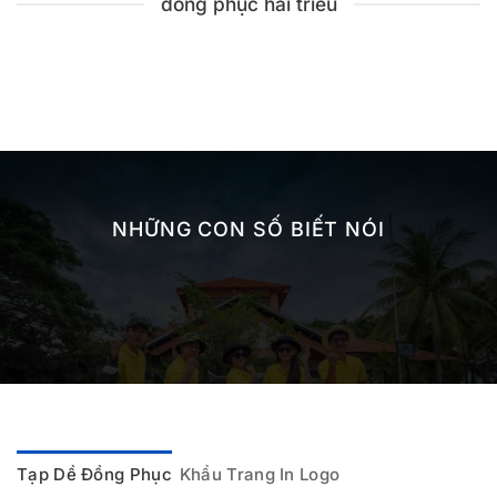
đồng phục hải triều
NHỮNG CON SỐ BIẾT NÓI
Tạp Dề Đồng Phục
Khẩu Trang In Logo