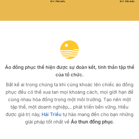
Áo đồng phục thể hiện được sự đoàn kết, tinh thần tập thể
của tổ chức.
Bất kể ai trong chúng ta khi cùng khoác lên chiếc áo đồng
phục đều có thể xua tan mọi khoảng cách, mọi giới hạn để
cùng nhau hòa đồng trong một môi trường. Tạo nên một
tập thể, một doanh nghiệp,.. phát triển bền vững. Hiểu
được giá trị này,
Hải Triều
tự hào mang đến cho bạn những
giải pháp tốt nhất về
Áo thun đồng phục
.