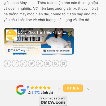
giải pháp May – In – Thêu toàn diện cho các thương hiệu
và doanh nghiệp. Với nền tảng xưởng sản xuất quy mô và
hệ thống máy móc hiện đại, chúng tôi tự tin đáp ứng mọi
yêu cầu khắt khe về chất lượng, số lượng và tiến độ.
Đặt lịch
⋰ ​
⋱