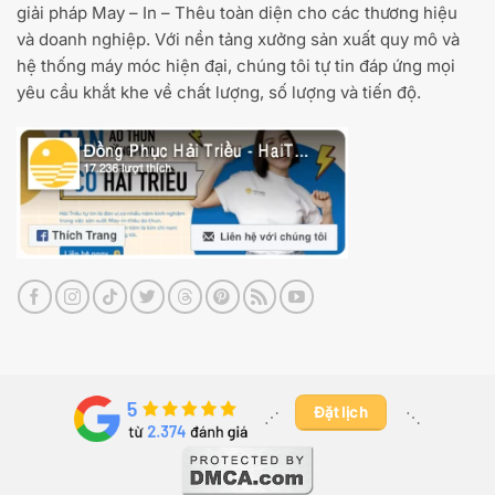
giải pháp May – In – Thêu toàn diện cho các thương hiệu
và doanh nghiệp. Với nền tảng xưởng sản xuất quy mô và
hệ thống máy móc hiện đại, chúng tôi tự tin đáp ứng mọi
yêu cầu khắt khe về chất lượng, số lượng và tiến độ.
Đặt lịch
⋰ ​
⋱