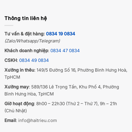
Thông tin liên hệ
Tư vấn & đặt hàng:
0834 19 0834
(Zalo/Whatsapp/Telegram)
Khách doanh nghiệp
:
0834 47 0834
CSKH
:
0834 49 0834
Xưởng in thêu
: 149/5 Đường Số 16, Phường Bình Hưng Hoà,
TpHCM
Xưởng may
: 589/136 Lê Trọng Tấn, Khu Phố 4, Phường
Bình Hưng Hòa, TpHCM
Giờ hoạt động
: 8h00 – 22h30 (Thứ 2 – Thứ 7), 9h – 21h
(Chủ Nhật)
Email
:
info@haitrieu.com