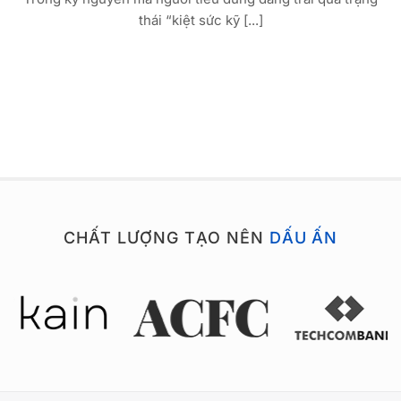
thái “kiệt sức kỹ [...]
CHẤT LƯỢNG TẠO NÊN
DẤU ẤN