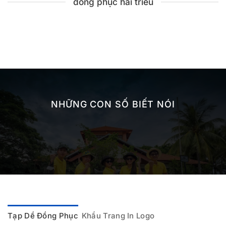
đồng phục hải triều
NHỮNG CON SỐ BIẾT NÓI
Tạp Dề Đồng Phục
Khẩu Trang In Logo