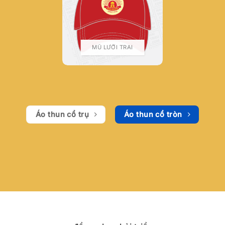
MŨ LƯỠI TRAI
Áo thun cổ trụ
Áo thun cổ tròn