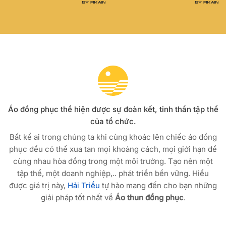
Áo đồng phục thể hiện được sự đoàn kết, tinh thần tập thể
của tổ chức.
Bất kể ai trong chúng ta khi cùng khoác lên chiếc áo đồng
phục đều có thể xua tan mọi khoảng cách, mọi giới hạn để
cùng nhau hòa đồng trong một môi trường. Tạo nên một
tập thể, một doanh nghiệp,.. phát triển bền vững. Hiểu
được giá trị này,
Hải Triều
tự hào mang đến cho bạn những
giải pháp tốt nhất về
Áo thun đồng phục
.