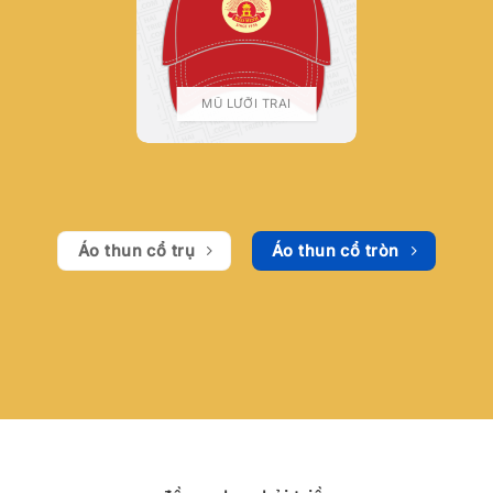
MŨ LƯỠI TRAI
Áo thun cổ trụ
Áo thun cổ tròn