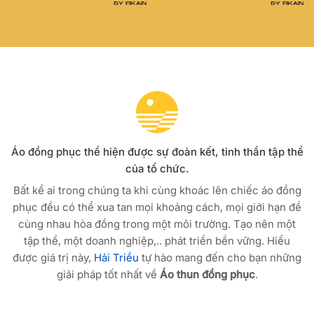
Áo đồng phục thể hiện được sự đoàn kết, tinh thần tập thể
của tổ chức.
Bất kể ai trong chúng ta khi cùng khoác lên chiếc áo đồng
phục đều có thể xua tan mọi khoảng cách, mọi giới hạn để
cùng nhau hòa đồng trong một môi trường. Tạo nên một
tập thể, một doanh nghiệp,.. phát triển bền vững. Hiểu
được giá trị này,
Hải Triều
tự hào mang đến cho bạn những
giải pháp tốt nhất về
Áo thun đồng phục
.