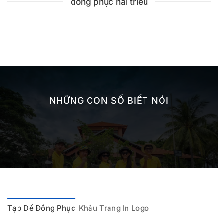
đồng phục hải triều
NHỮNG CON SỐ BIẾT NÓI
Tạp Dề Đồng Phục
Khẩu Trang In Logo