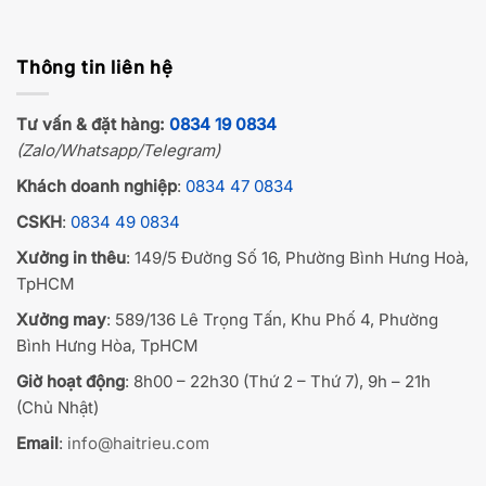
Thông tin liên hệ
Tư vấn & đặt hàng:
0834 19 0834
(Zalo/Whatsapp/Telegram)
Khách doanh nghiệp
:
0834 47 0834
CSKH
:
0834 49 0834
Xưởng in thêu
: 149/5 Đường Số 16, Phường Bình Hưng Hoà,
TpHCM
Xưởng may
: 589/136 Lê Trọng Tấn, Khu Phố 4, Phường
Bình Hưng Hòa, TpHCM
Giờ hoạt động
: 8h00 – 22h30 (Thứ 2 – Thứ 7), 9h – 21h
(Chủ Nhật)
Email
:
info@haitrieu.com