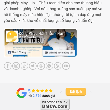
giải pháp May – In – Thêu toàn diện cho các thương hiệu
và doanh nghiệp. Với nền tảng xưởng sản xuất quy mô và
hệ thống máy móc hiện đại, chúng tôi tự tin đáp ứng mọi
yêu cầu khắt khe về chất lượng, số lượng và tiến độ.
Đặt lịch
⋰ ​
⋱