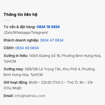
Thông tin liên hệ
Tư vấn & đặt hàng:
0834 19 0834
(Zalo/Whatsapp/Telegram)
Khách doanh nghiệp
:
0834 47 0834
CSKH
:
0834 49 0834
Xưởng in thêu
: 149/5 Đường Số 16, Phường Bình Hưng Hoà,
TpHCM
Xưởng may
: 589/136 Lê Trọng Tấn, Khu Phố 4, Phường
Bình Hưng Hòa, TpHCM
Giờ hoạt động
: 8h00 – 22h30 (Thứ 2 – Thứ 7), 9h – 21h
(Chủ Nhật)
Email
:
info@haitrieu.com