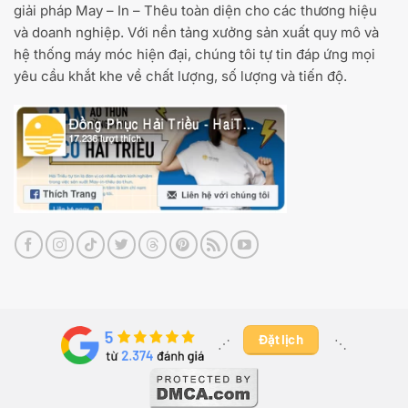
giải pháp May – In – Thêu toàn diện cho các thương hiệu
và doanh nghiệp. Với nền tảng xưởng sản xuất quy mô và
hệ thống máy móc hiện đại, chúng tôi tự tin đáp ứng mọi
yêu cầu khắt khe về chất lượng, số lượng và tiến độ.
Đặt lịch
⋰ ​
⋱