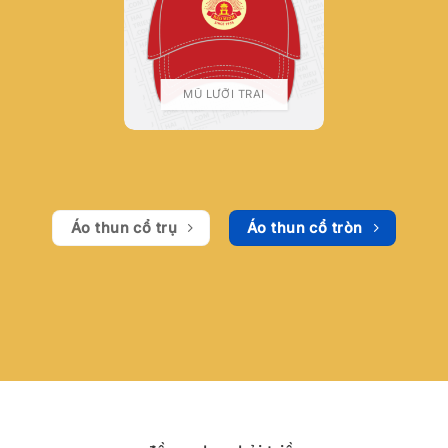
MŨ LƯỠI TRAI
Áo thun cổ trụ
Áo thun cổ tròn