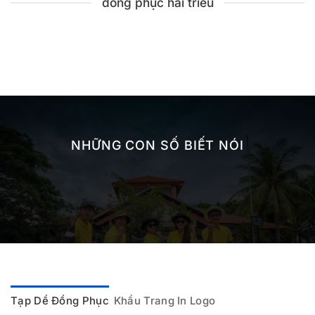
đồng phục hải triều
NHỮNG CON SỐ BIẾT NÓI
Tạp Dề Đồng Phục
Khẩu Trang In Logo