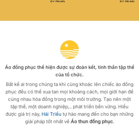
Áo đồng phục thể hiện được sự đoàn kết, tinh thần tập thể
của tổ chức.
Bất kể ai trong chúng ta khi cùng khoác lên chiếc áo đồng
phục đều có thể xua tan mọi khoảng cách, mọi giới hạn để
cùng nhau hòa đồng trong một môi trường. Tạo nên một
tập thể, một doanh nghiệp,.. phát triển bền vững. Hiểu
được giá trị này,
Hải Triều
tự hào mang đến cho bạn những
giải pháp tốt nhất về
Áo thun đồng phục
.