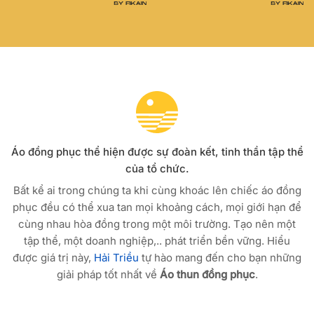
Áo đồng phục thể hiện được sự đoàn kết, tinh thần tập thể
của tổ chức.
Bất kể ai trong chúng ta khi cùng khoác lên chiếc áo đồng
phục đều có thể xua tan mọi khoảng cách, mọi giới hạn để
cùng nhau hòa đồng trong một môi trường. Tạo nên một
tập thể, một doanh nghiệp,.. phát triển bền vững. Hiểu
được giá trị này,
Hải Triều
tự hào mang đến cho bạn những
giải pháp tốt nhất về
Áo thun đồng phục
.