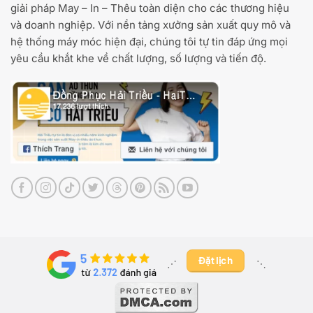
giải pháp May – In – Thêu toàn diện cho các thương hiệu
và doanh nghiệp. Với nền tảng xưởng sản xuất quy mô và
hệ thống máy móc hiện đại, chúng tôi tự tin đáp ứng mọi
yêu cầu khắt khe về chất lượng, số lượng và tiến độ.
Đặt lịch
⋰ ​
⋱