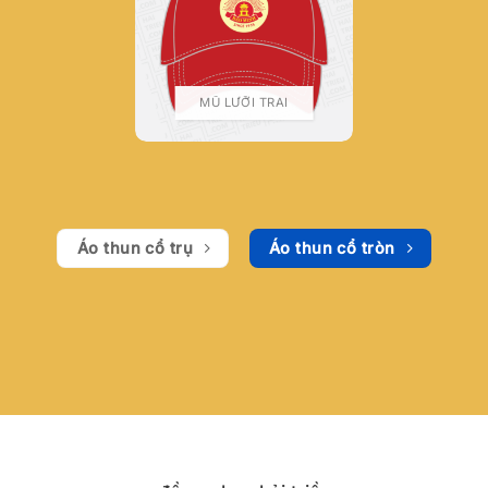
MŨ LƯỠI TRAI
Áo thun cổ trụ
Áo thun cổ tròn