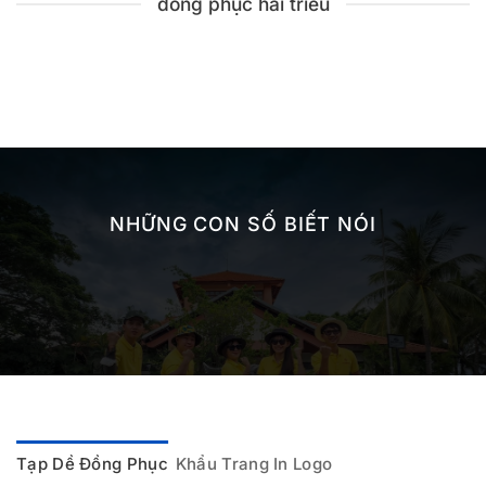
đồng phục hải triều
NHỮNG CON SỐ BIẾT NÓI
Tạp Dề Đồng Phục
Khẩu Trang In Logo