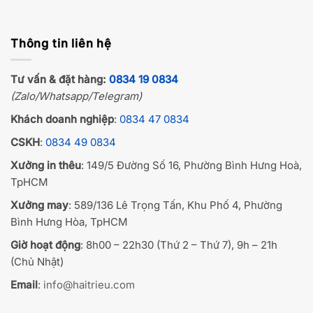
Thông tin liên hệ
Tư vấn & đặt hàng:
0834 19 0834
(Zalo/Whatsapp/Telegram)
Khách doanh nghiệp
:
0834 47 0834
CSKH
:
0834 49 0834
Xưởng in thêu
: 149/5 Đường Số 16, Phường Bình Hưng Hoà,
TpHCM
Xưởng may
: 589/136 Lê Trọng Tấn, Khu Phố 4, Phường
Bình Hưng Hòa, TpHCM
Giờ hoạt động
: 8h00 – 22h30 (Thứ 2 – Thứ 7), 9h – 21h
(Chủ Nhật)
Email
:
info@haitrieu.com