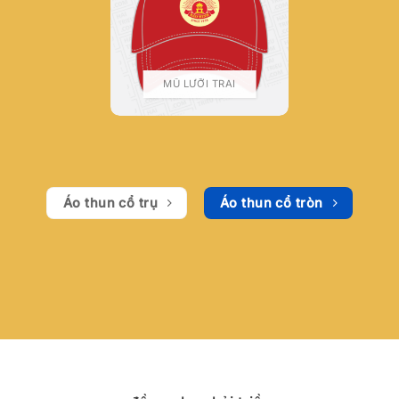
MŨ LƯỠI TRAI
Áo thun cổ trụ
Áo thun cổ tròn