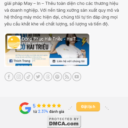
giải pháp May – In – Thêu toàn diện cho các thương hiệu
và doanh nghiệp. Với nền tảng xưởng sản xuất quy mô và
hệ thống máy móc hiện đại, chúng tôi tự tin đáp ứng mọi
yêu cầu khắt khe về chất lượng, số lượng và tiến độ.
Đặt lịch
⋰ ​
⋱