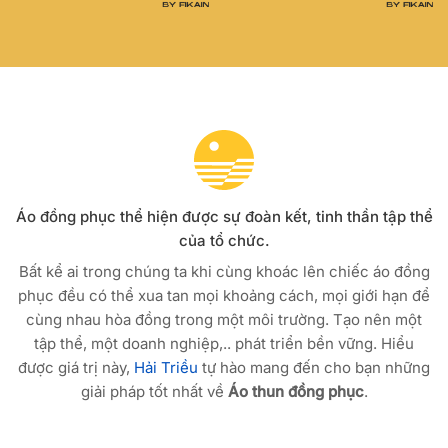
Áo đồng phục thể hiện được sự đoàn kết, tinh thần tập thể
của tổ chức.
Bất kể ai trong chúng ta khi cùng khoác lên chiếc áo đồng
phục đều có thể xua tan mọi khoảng cách, mọi giới hạn để
cùng nhau hòa đồng trong một môi trường. Tạo nên một
tập thể, một doanh nghiệp,.. phát triển bền vững. Hiểu
được giá trị này,
Hải Triều
tự hào mang đến cho bạn những
giải pháp tốt nhất về
Áo thun đồng phục
.