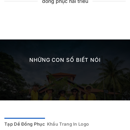
đồng phục hải triều
NHỮNG CON SỐ BIẾT NÓI
Tạp Dề Đồng Phục
Khẩu Trang In Logo