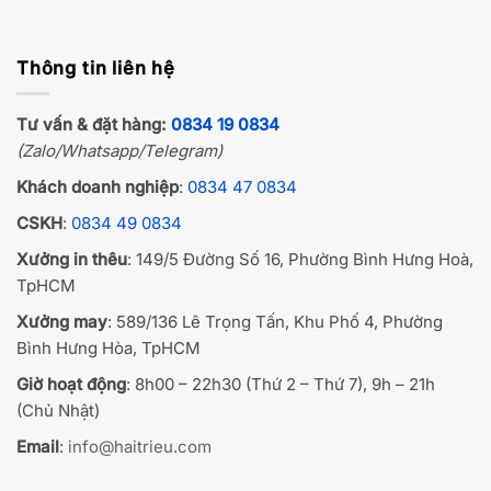
Thông tin liên hệ
Tư vấn & đặt hàng:
0834 19 0834
(Zalo/Whatsapp/Telegram)
Khách doanh nghiệp
:
0834 47 0834
CSKH
:
0834 49 0834
Xưởng in thêu
: 149/5 Đường Số 16, Phường Bình Hưng Hoà,
TpHCM
Xưởng may
: 589/136 Lê Trọng Tấn, Khu Phố 4, Phường
Bình Hưng Hòa, TpHCM
Giờ hoạt động
: 8h00 – 22h30 (Thứ 2 – Thứ 7), 9h – 21h
(Chủ Nhật)
Email
:
info@haitrieu.com