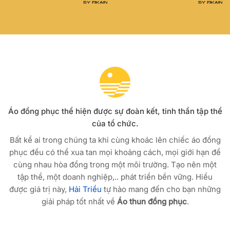
Áo đồng phục thể hiện được sự đoàn kết, tinh thần tập thể
của tổ chức.
Bất kể ai trong chúng ta khi cùng khoác lên chiếc áo đồng
phục đều có thể xua tan mọi khoảng cách, mọi giới hạn để
cùng nhau hòa đồng trong một môi trường. Tạo nên một
tập thể, một doanh nghiệp,.. phát triển bền vững. Hiểu
được giá trị này,
Hải Triều
tự hào mang đến cho bạn những
giải pháp tốt nhất về
Áo thun đồng phục
.