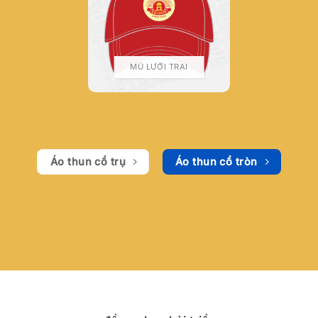
MŨ LƯỠI TRAI
Áo thun cổ trụ
Áo thun cổ tròn