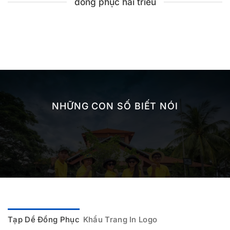
đồng phục hải triều
NHỮNG CON SỐ BIẾT NÓI
Tạp Dề Đồng Phục
Khẩu Trang In Logo