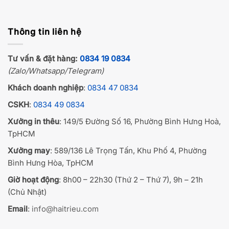
Thông tin liên hệ
Tư vấn & đặt hàng:
0834 19 0834
(Zalo/Whatsapp/Telegram)
Khách doanh nghiệp
:
0834 47 0834
CSKH
:
0834 49 0834
Xưởng in thêu
: 149/5 Đường Số 16, Phường Bình Hưng Hoà,
TpHCM
Xưởng may
: 589/136 Lê Trọng Tấn, Khu Phố 4, Phường
Bình Hưng Hòa, TpHCM
Giờ hoạt động
: 8h00 – 22h30 (Thứ 2 – Thứ 7), 9h – 21h
(Chủ Nhật)
Email
:
info@haitrieu.com