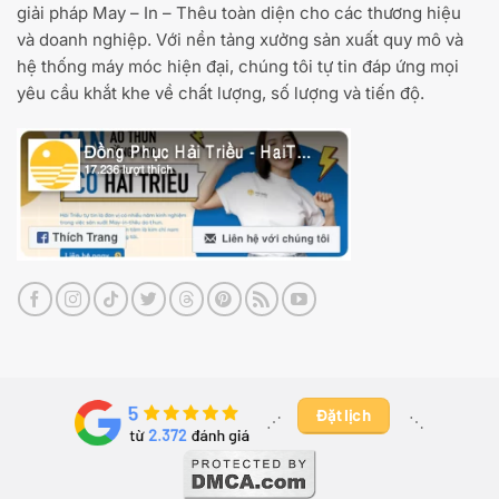
giải pháp May – In – Thêu toàn diện cho các thương hiệu
và doanh nghiệp. Với nền tảng xưởng sản xuất quy mô và
hệ thống máy móc hiện đại, chúng tôi tự tin đáp ứng mọi
yêu cầu khắt khe về chất lượng, số lượng và tiến độ.
Đặt lịch
⋰ ​
⋱