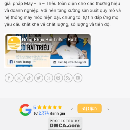
giải pháp May – In – Thêu toàn diện cho các thương hiệu
và doanh nghiệp. Với nền tảng xưởng sản xuất quy mô và
hệ thống máy móc hiện đại, chúng tôi tự tin đáp ứng mọi
yêu cầu khắt khe về chất lượng, số lượng và tiến độ.
Đặt lịch
⋰ ​
⋱