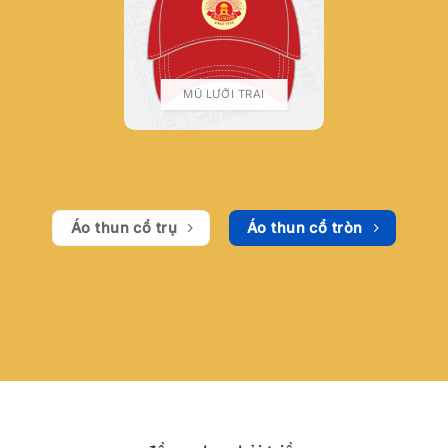
MŨ LƯỠI TRAI
Áo thun cổ trụ
Áo thun cổ tròn