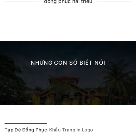
đồng phục hải triều
NHỮNG CON SỐ BIẾT NÓI
Tạp Dề Đồng Phục
Khẩu Trang In Logo