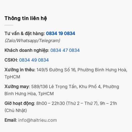
Thông tin liên hệ
Tư vấn & đặt hàng:
0834 19 0834
(Zalo/Whatsapp/Telegram)
Khách doanh nghiệp
:
0834 47 0834
CSKH
:
0834 49 0834
Xưởng in thêu
: 149/5 Đường Số 16, Phường Bình Hưng Hoà,
TpHCM
Xưởng may
: 589/136 Lê Trọng Tấn, Khu Phố 4, Phường
Bình Hưng Hòa, TpHCM
Giờ hoạt động
: 8h00 – 22h30 (Thứ 2 – Thứ 7), 9h – 21h
(Chủ Nhật)
Email
:
info@haitrieu.com