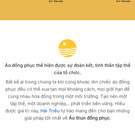
Áo đồng phục thể hiện được sự đoàn kết, tinh thần tập thể
của tổ chức.
Bất kể ai trong chúng ta khi cùng khoác lên chiếc áo đồng
phục đều có thể xua tan mọi khoảng cách, mọi giới hạn để
cùng nhau hòa đồng trong một môi trường. Tạo nên một
tập thể, một doanh nghiệp,.. phát triển bền vững. Hiểu
được giá trị này,
Hải Triều
tự hào mang đến cho bạn những
giải pháp tốt nhất về
Áo thun đồng phục
.