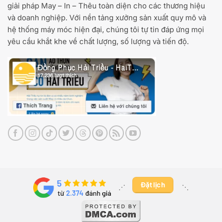
giải pháp May – In – Thêu toàn diện cho các thương hiệu
và doanh nghiệp. Với nền tảng xưởng sản xuất quy mô và
hệ thống máy móc hiện đại, chúng tôi tự tin đáp ứng mọi
yêu cầu khắt khe về chất lượng, số lượng và tiến độ.
Đặt lịch
⋰ ​
⋱