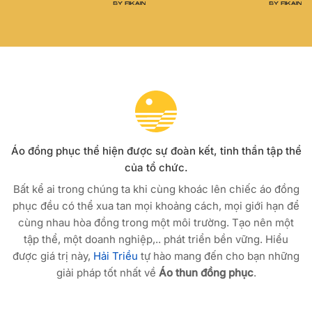
Áo đồng phục thể hiện được sự đoàn kết, tinh thần tập thể
của tổ chức.
Bất kể ai trong chúng ta khi cùng khoác lên chiếc áo đồng
phục đều có thể xua tan mọi khoảng cách, mọi giới hạn để
cùng nhau hòa đồng trong một môi trường. Tạo nên một
tập thể, một doanh nghiệp,.. phát triển bền vững. Hiểu
được giá trị này,
Hải Triều
tự hào mang đến cho bạn những
giải pháp tốt nhất về
Áo thun đồng phục
.