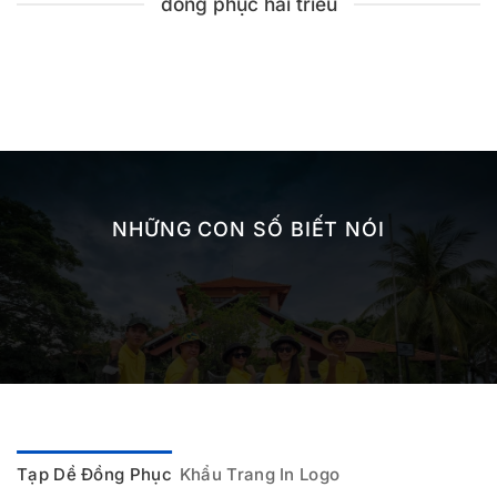
đồng phục hải triều
NHỮNG CON SỐ BIẾT NÓI
Tạp Dề Đồng Phục
Khẩu Trang In Logo