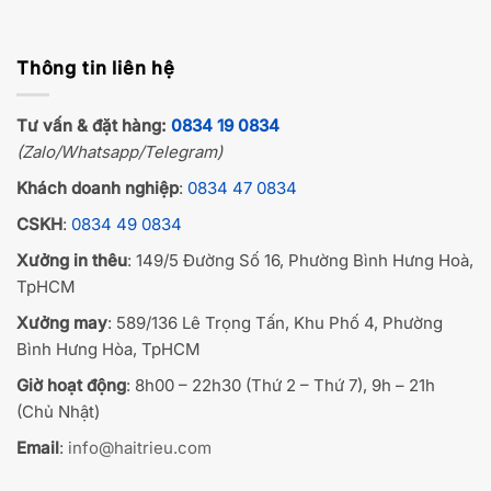
Thông tin liên hệ
Tư vấn & đặt hàng:
0834 19 0834
(Zalo/Whatsapp/Telegram)
Khách doanh nghiệp
:
0834 47 0834
CSKH
:
0834 49 0834
Xưởng in thêu
: 149/5 Đường Số 16, Phường Bình Hưng Hoà,
TpHCM
Xưởng may
: 589/136 Lê Trọng Tấn, Khu Phố 4, Phường
Bình Hưng Hòa, TpHCM
Giờ hoạt động
: 8h00 – 22h30 (Thứ 2 – Thứ 7), 9h – 21h
(Chủ Nhật)
Email
:
info@haitrieu.com