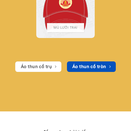
MŨ LƯỠI TRAI
Áo thun cổ trụ
Áo thun cổ tròn