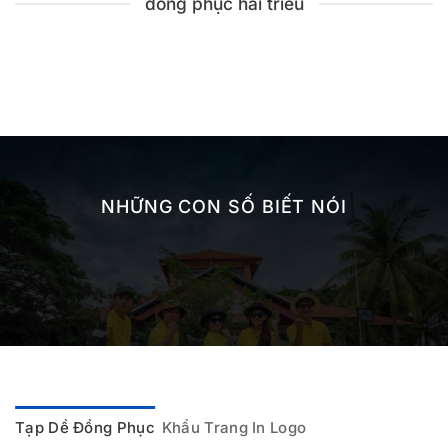
đồng phục hải triều
NHỮNG CON SỐ BIẾT NÓI
Tạp Dề Đồng Phục
Khẩu Trang In Logo