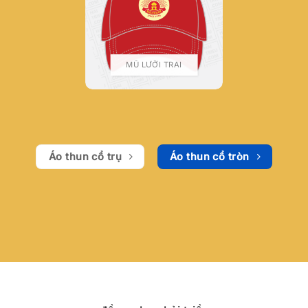
MŨ LƯỠI TRAI
Áo thun cổ trụ
Áo thun cổ tròn