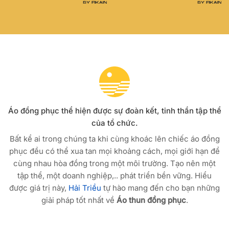
Áo đồng phục thể hiện được sự đoàn kết, tinh thần tập thể
của tổ chức.
Bất kể ai trong chúng ta khi cùng khoác lên chiếc áo đồng
phục đều có thể xua tan mọi khoảng cách, mọi giới hạn để
cùng nhau hòa đồng trong một môi trường. Tạo nên một
tập thể, một doanh nghiệp,.. phát triển bền vững. Hiểu
được giá trị này,
Hải Triều
tự hào mang đến cho bạn những
giải pháp tốt nhất về
Áo thun đồng phục
.