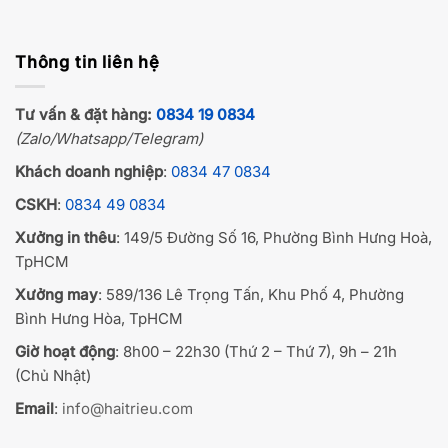
Thông tin liên hệ
Tư vấn & đặt hàng:
0834 19 0834
(Zalo/Whatsapp/Telegram)
Khách doanh nghiệp
:
0834 47 0834
CSKH
:
0834 49 0834
Xưởng in thêu
: 149/5 Đường Số 16, Phường Bình Hưng Hoà,
TpHCM
Xưởng may
: 589/136 Lê Trọng Tấn, Khu Phố 4, Phường
Bình Hưng Hòa, TpHCM
Giờ hoạt động
: 8h00 – 22h30 (Thứ 2 – Thứ 7), 9h – 21h
(Chủ Nhật)
Email
:
info@haitrieu.com