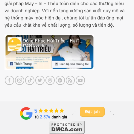
giải pháp May – In – Thêu toàn diện cho các thương hiệu
và doanh nghiệp. Với nền tảng xưởng sản xuất quy mô và
hệ thống máy móc hiện đại, chúng tôi tự tin đáp ứng mọi
yêu cầu khắt khe về chất lượng, số lượng và tiến độ.
Đặt lịch
⋰ ​
⋱