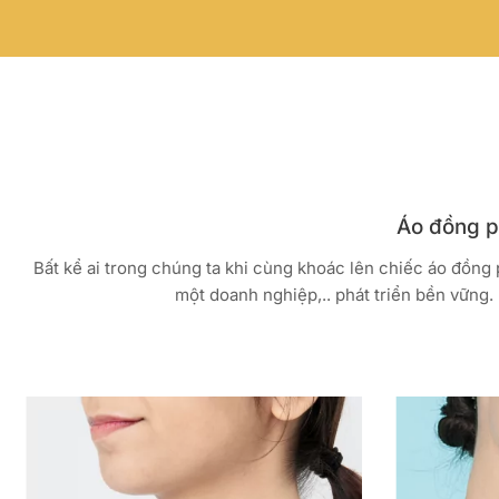
Áo đồng ph
Bất kể ai trong chúng ta khi cùng khoác lên chiếc áo đồng
một doanh nghiệp,.. phát triển bền vững. 