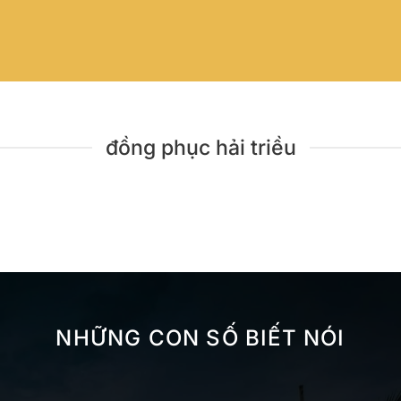
đồng phục hải triều
NHỮNG CON SỐ BIẾT NÓI