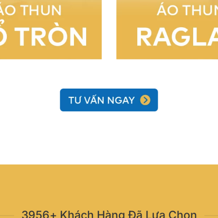
3956+ Khách Hàng Đã Lựa Chọn