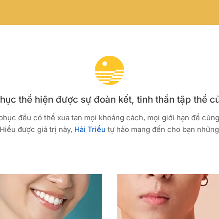
ục thể hiện được sự đoàn kết, tinh thần tập thể c
 phục đều có thể xua tan mọi khoảng cách, mọi giới hạn để cùn
Hiểu được giá trị này,
Hải Triều
tự hào mang đến cho bạn những 