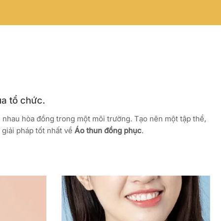
ủa tổ chức.
g nhau hòa đồng trong một môi trường. Tạo nên một tập thể,
giải pháp tốt nhất về
Áo thun đồng phục
.