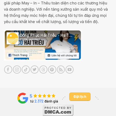
giải pháp May – In – Thêu toàn diện cho các thương hiệu
và doanh nghiệp. Với nền tảng xưởng sản xuất quy mô và
hệ thống máy móc hiện đại, chúng tôi tự tin đáp ứng mọi
yêu cầu khắt khe về chất lượng, số lượng và tiến độ.
Đặt lịch
⋰ ​
⋱