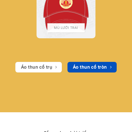
MŨ LƯỠI TRAI
Áo thun cổ trụ
Áo thun cổ tròn