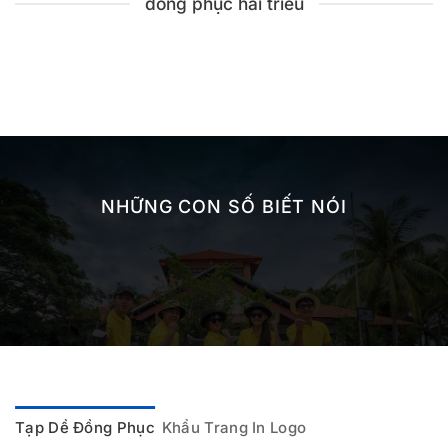
đồng phục hải triều
NHỮNG CON SỐ BIẾT NÓI
Tạp Dề Đồng Phục
Khẩu Trang In Logo