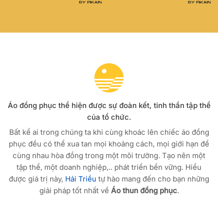
Áo đồng phục thể hiện được sự đoàn kết, tinh thần tập thể
của tổ chức.
Bất kể ai trong chúng ta khi cùng khoác lên chiếc áo đồng
phục đều có thể xua tan mọi khoảng cách, mọi giới hạn để
cùng nhau hòa đồng trong một môi trường. Tạo nên một
tập thể, một doanh nghiệp,.. phát triển bền vững. Hiểu
được giá trị này,
Hải Triều
tự hào mang đến cho bạn những
giải pháp tốt nhất về
Áo thun đồng phục
.