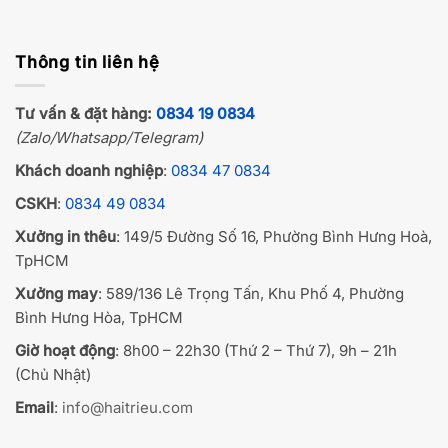
Thông tin liên hệ
Tư vấn & đặt hàng:
0834 19 0834
(Zalo/Whatsapp/Telegram)
Khách doanh nghiệp
:
0834 47 0834
CSKH
:
0834 49 0834
Xưởng in thêu
: 149/5 Đường Số 16, Phường Bình Hưng Hoà,
TpHCM
Xưởng may
: 589/136 Lê Trọng Tấn, Khu Phố 4, Phường
Bình Hưng Hòa, TpHCM
Giờ hoạt động
: 8h00 – 22h30 (Thứ 2 – Thứ 7), 9h – 21h
(Chủ Nhật)
Email
:
info@haitrieu.com