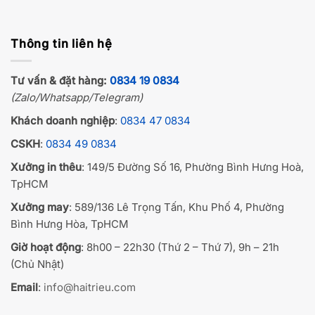
Thông tin liên hệ
Tư vấn & đặt hàng:
0834 19 0834
(Zalo/Whatsapp/Telegram)
Khách doanh nghiệp
:
0834 47 0834
CSKH
:
0834 49 0834
Xưởng in thêu
: 149/5 Đường Số 16, Phường Bình Hưng Hoà,
TpHCM
Xưởng may
: 589/136 Lê Trọng Tấn, Khu Phố 4, Phường
Bình Hưng Hòa, TpHCM
Giờ hoạt động
: 8h00 – 22h30 (Thứ 2 – Thứ 7), 9h – 21h
(Chủ Nhật)
Email
:
info@haitrieu.com