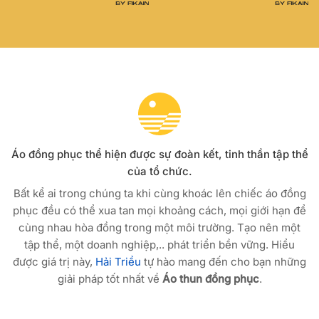
Áo đồng phục thể hiện được sự đoàn kết, tinh thần tập thể
của tổ chức.
Bất kể ai trong chúng ta khi cùng khoác lên chiếc áo đồng
phục đều có thể xua tan mọi khoảng cách, mọi giới hạn để
cùng nhau hòa đồng trong một môi trường. Tạo nên một
tập thể, một doanh nghiệp,.. phát triển bền vững. Hiểu
được giá trị này,
Hải Triều
tự hào mang đến cho bạn những
giải pháp tốt nhất về
Áo thun đồng phục
.