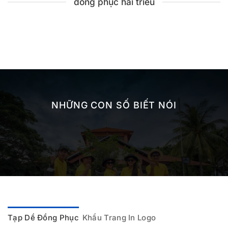
đồng phục hải triều
NHỮNG CON SỐ BIẾT NÓI
Tạp Dề Đồng Phục
Khẩu Trang In Logo