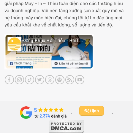
giải pháp May – In – Thêu toàn diện cho các thương hiệu
và doanh nghiệp. Với nền tảng xưởng sản xuất quy mô và
hệ thống máy móc hiện đại, chúng tôi tự tin đáp ứng mọi
yêu cầu khắt khe về chất lượng, số lượng và tiến độ.
Đặt lịch
⋰ ​
⋱