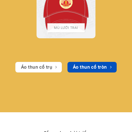
MŨ LƯỠI TRAI
Áo thun cổ trụ
Áo thun cổ tròn