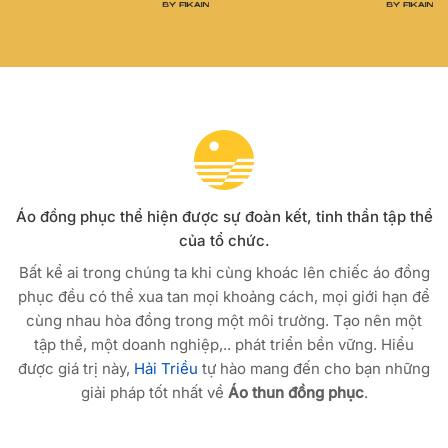
Áo đồng phục thể hiện được sự đoàn kết, tinh thần tập thể
của tổ chức.
Bất kể ai trong chúng ta khi cùng khoác lên chiếc áo đồng
phục đều có thể xua tan mọi khoảng cách, mọi giới hạn để
cùng nhau hòa đồng trong một môi trường. Tạo nên một
tập thể, một doanh nghiệp,.. phát triển bền vững. Hiểu
được giá trị này,
Hải Triều
tự hào mang đến cho bạn những
giải pháp tốt nhất về
Áo thun đồng phục
.