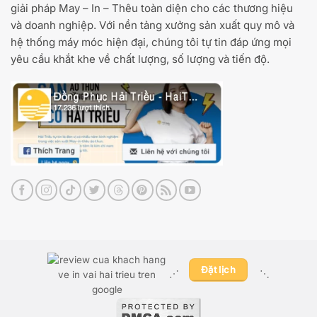
giải pháp May – In – Thêu toàn diện cho các thương hiệu
và doanh nghiệp. Với nền tảng xưởng sản xuất quy mô và
hệ thống máy móc hiện đại, chúng tôi tự tin đáp ứng mọi
yêu cầu khắt khe về chất lượng, số lượng và tiến độ.
Đặt lịch
⋰ ​
⋱