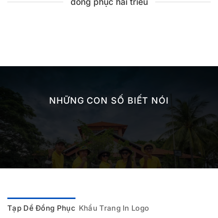
đồng phục hải triều
NHỮNG CON SỐ BIẾT NÓI
Tạp Dề Đồng Phục
Khẩu Trang In Logo