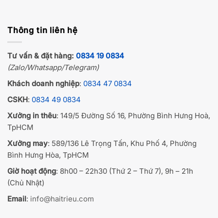
Thông tin liên hệ
Tư vấn & đặt hàng:
0834 19 0834
(Zalo/Whatsapp/Telegram)
Khách doanh nghiệp
:
0834 47 0834
CSKH
:
0834 49 0834
Xưởng in thêu
: 149/5 Đường Số 16, Phường Bình Hưng Hoà,
TpHCM
Xưởng may
: 589/136 Lê Trọng Tấn, Khu Phố 4, Phường
Bình Hưng Hòa, TpHCM
Giờ hoạt động
: 8h00 – 22h30 (Thứ 2 – Thứ 7), 9h – 21h
(Chủ Nhật)
Email
:
info@haitrieu.com