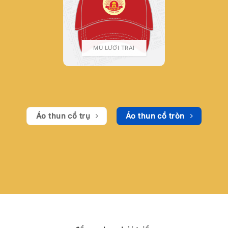
MŨ LƯỠI TRAI
Áo thun cổ trụ
Áo thun cổ tròn