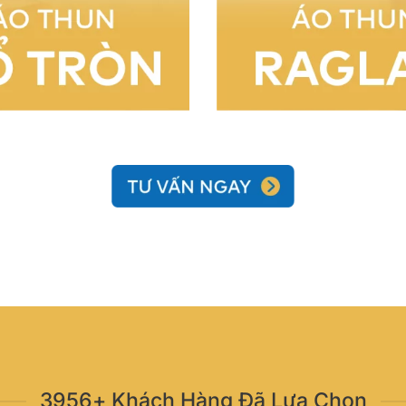
3956+ Khách Hàng Đã Lựa Chọn