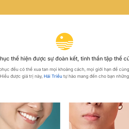
ục thể hiện được sự đoàn kết, tinh thần tập thể c
 phục đều có thể xua tan mọi khoảng cách, mọi giới hạn để cùn
Hiểu được giá trị này,
Hải Triều
tự hào mang đến cho bạn những 