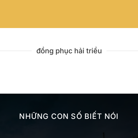
đồng phục hải triều
NHỮNG CON SỐ BIẾT NÓI