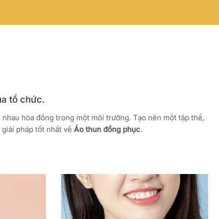
ủa tổ chức.
g nhau hòa đồng trong một môi trường. Tạo nên một tập thể,
giải pháp tốt nhất về
Áo thun đồng phục
.