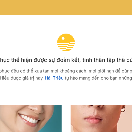
ục thể hiện được sự đoàn kết, tinh thần tập thể c
 phục đều có thể xua tan mọi khoảng cách, mọi giới hạn để cùn
Hiểu được giá trị này,
Hải Triều
tự hào mang đến cho bạn những 