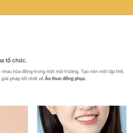
ủa tổ chức.
g nhau hòa đồng trong một môi trường. Tạo nên một tập thể,
giải pháp tốt nhất về
Áo thun đồng phục
.