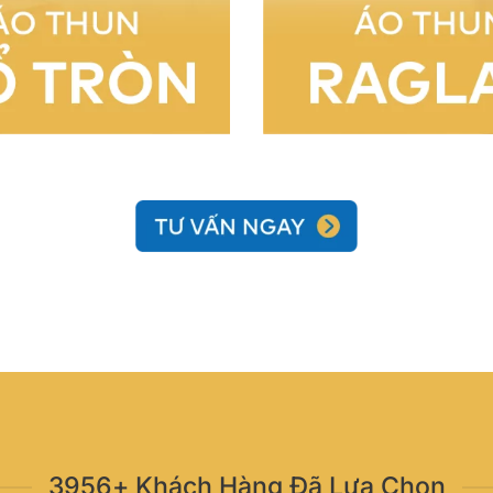
3956+ Khách Hàng Đã Lựa Chọn