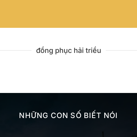
đồng phục hải triều
NHỮNG CON SỐ BIẾT NÓI