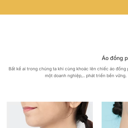
Áo đồng ph
Bất kể ai trong chúng ta khi cùng khoác lên chiếc áo đồng
một doanh nghiệp,.. phát triển bền vững. 