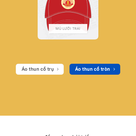
MŨ LƯỠI TRAI
Áo thun cổ trụ
Áo thun cổ tròn