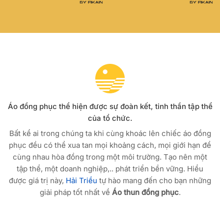
Áo đồng phục thể hiện được sự đoàn kết, tinh thần tập thể
của tổ chức.
Bất kể ai trong chúng ta khi cùng khoác lên chiếc áo đồng
phục đều có thể xua tan mọi khoảng cách, mọi giới hạn để
cùng nhau hòa đồng trong một môi trường. Tạo nên một
tập thể, một doanh nghiệp,.. phát triển bền vững. Hiểu
được giá trị này,
Hải Triều
tự hào mang đến cho bạn những
giải pháp tốt nhất về
Áo thun đồng phục
.