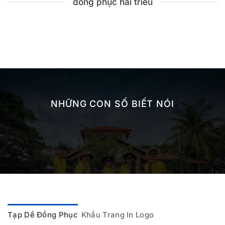
đồng phục hải triều
NHỮNG CON SỐ BIẾT NÓI
Tạp Dề Đồng Phục
Khẩu Trang In Logo