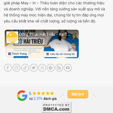
giải pháp May – In – Thêu toàn diện cho các thương hiệu
và doanh nghiệp. Với nền tảng xưởng sản xuất quy mô và
hệ thống máy móc hiện đại, chúng tôi tự tin đáp ứng mọi
yêu cầu khắt khe về chất lượng, số lượng và tiến độ.
Đặt lịch
⋰ ​
⋱