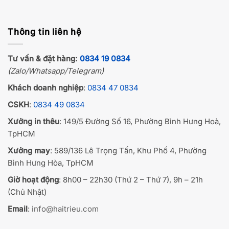
Thông tin liên hệ
Tư vấn & đặt hàng:
0834 19 0834
(Zalo/Whatsapp/Telegram)
Khách doanh nghiệp
:
0834 47 0834
CSKH
:
0834 49 0834
Xưởng in thêu
: 149/5 Đường Số 16, Phường Bình Hưng Hoà,
TpHCM
Xưởng may
: 589/136 Lê Trọng Tấn, Khu Phố 4, Phường
Bình Hưng Hòa, TpHCM
Giờ hoạt động
: 8h00 – 22h30 (Thứ 2 – Thứ 7), 9h – 21h
(Chủ Nhật)
Email
:
info@haitrieu.com