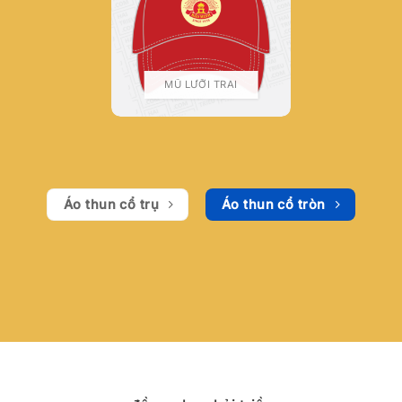
MŨ LƯỠI TRAI
Áo thun cổ trụ
Áo thun cổ tròn