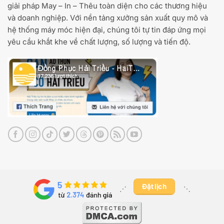
giải pháp May – In – Thêu toàn diện cho các thương hiệu
và doanh nghiệp. Với nền tảng xưởng sản xuất quy mô và
hệ thống máy móc hiện đại, chúng tôi tự tin đáp ứng mọi
yêu cầu khắt khe về chất lượng, số lượng và tiến độ.
Đặt lịch
⋰ ​
⋱