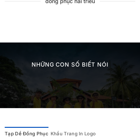
đồng phục hải triều
NHỮNG CON SỐ BIẾT NÓI
Tạp Dề Đồng Phục
Khẩu Trang In Logo