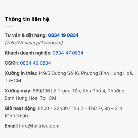
Thông tin liên hệ
Tư vấn & đặt hàng:
0834 19 0834
(Zalo/Whatsapp/Telegram)
Khách doanh nghiệp
:
0834 47 0834
CSKH
:
0834 49 0834
Xưởng in thêu
: 149/5 Đường Số 16, Phường Bình Hưng Hoà,
TpHCM
Xưởng may
: 589/136 Lê Trọng Tấn, Khu Phố 4, Phường
Bình Hưng Hòa, TpHCM
Giờ hoạt động
: 8h00 – 22h30 (Thứ 2 – Thứ 7), 9h – 21h
(Chủ Nhật)
Email
:
info@haitrieu.com