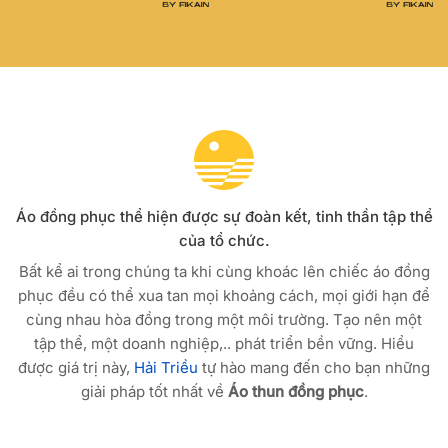
Áo đồng phục thể hiện được sự đoàn kết, tinh thần tập thể
của tổ chức.
Bất kể ai trong chúng ta khi cùng khoác lên chiếc áo đồng
phục đều có thể xua tan mọi khoảng cách, mọi giới hạn để
cùng nhau hòa đồng trong một môi trường. Tạo nên một
tập thể, một doanh nghiệp,.. phát triển bền vững. Hiểu
được giá trị này,
Hải Triều
tự hào mang đến cho bạn những
giải pháp tốt nhất về
Áo thun đồng phục
.