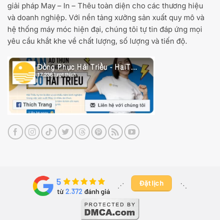
giải pháp May – In – Thêu toàn diện cho các thương hiệu
và doanh nghiệp. Với nền tảng xưởng sản xuất quy mô và
hệ thống máy móc hiện đại, chúng tôi tự tin đáp ứng mọi
yêu cầu khắt khe về chất lượng, số lượng và tiến độ.
Đặt lịch
⋰ ​
⋱