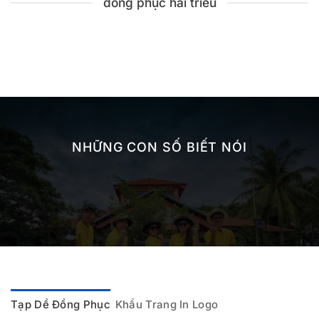
đồng phục hải triều
NHỮNG CON SỐ BIẾT NÓI
Tạp Dề Đồng Phục
Khẩu Trang In Logo