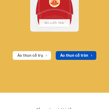
MŨ LƯỠI TRAI
Áo thun cổ trụ
Áo thun cổ tròn