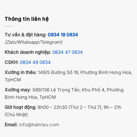
Thông tin liên hệ
Tư vấn & đặt hàng:
0834 19 0834
(Zalo/Whatsapp/Telegram)
Khách doanh nghiệp
:
0834 47 0834
CSKH
:
0834 49 0834
Xưởng in thêu
: 149/5 Đường Số 16, Phường Bình Hưng Hoà,
TpHCM
Xưởng may
: 589/136 Lê Trọng Tấn, Khu Phố 4, Phường
Bình Hưng Hòa, TpHCM
Giờ hoạt động
: 8h00 – 22h30 (Thứ 2 – Thứ 7), 9h – 21h
(Chủ Nhật)
Email
:
info@haitrieu.com