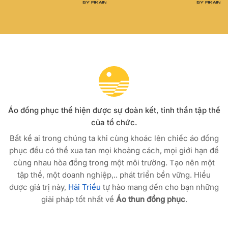
Áo đồng phục thể hiện được sự đoàn kết, tinh thần tập thể
của tổ chức.
Bất kể ai trong chúng ta khi cùng khoác lên chiếc áo đồng
phục đều có thể xua tan mọi khoảng cách, mọi giới hạn để
cùng nhau hòa đồng trong một môi trường. Tạo nên một
tập thể, một doanh nghiệp,.. phát triển bền vững. Hiểu
được giá trị này,
Hải Triều
tự hào mang đến cho bạn những
giải pháp tốt nhất về
Áo thun đồng phục
.