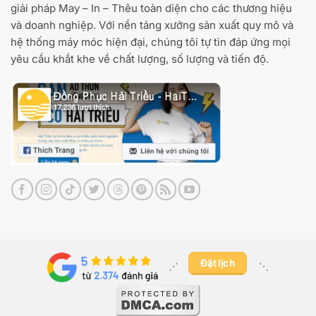
giải pháp May – In – Thêu toàn diện cho các thương hiệu
và doanh nghiệp. Với nền tảng xưởng sản xuất quy mô và
hệ thống máy móc hiện đại, chúng tôi tự tin đáp ứng mọi
yêu cầu khắt khe về chất lượng, số lượng và tiến độ.
Đặt lịch
⋰ ​
⋱