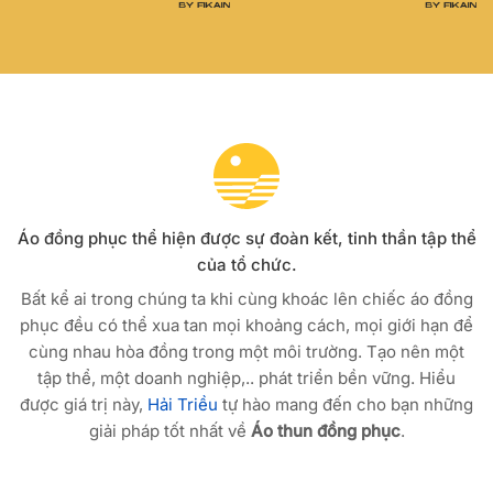
Áo đồng phục thể hiện được sự đoàn kết, tinh thần tập thể
của tổ chức.
Bất kể ai trong chúng ta khi cùng khoác lên chiếc áo đồng
phục đều có thể xua tan mọi khoảng cách, mọi giới hạn để
cùng nhau hòa đồng trong một môi trường. Tạo nên một
tập thể, một doanh nghiệp,.. phát triển bền vững. Hiểu
được giá trị này,
Hải Triều
tự hào mang đến cho bạn những
giải pháp tốt nhất về
Áo thun đồng phục
.