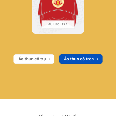
MŨ LƯỠI TRAI
Áo thun cổ trụ
Áo thun cổ tròn