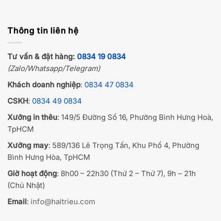
Thông tin liên hệ
Tư vấn & đặt hàng:
0834 19 0834
(Zalo/Whatsapp/Telegram)
Khách doanh nghiệp
:
0834 47 0834
CSKH
:
0834 49 0834
Xưởng in thêu
: 149/5 Đường Số 16, Phường Bình Hưng Hoà,
TpHCM
Xưởng may
: 589/136 Lê Trọng Tấn, Khu Phố 4, Phường
Bình Hưng Hòa, TpHCM
Giờ hoạt động
: 8h00 – 22h30 (Thứ 2 – Thứ 7), 9h – 21h
(Chủ Nhật)
Email
:
info@haitrieu.com