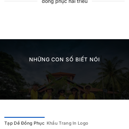
đồng phục hải triều
NHỮNG CON SỐ BIẾT NÓI
Tạp Dề Đồng Phục
Khẩu Trang In Logo