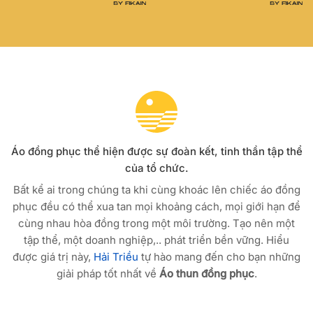
Áo đồng phục thể hiện được sự đoàn kết, tinh thần tập thể
của tổ chức.
Bất kể ai trong chúng ta khi cùng khoác lên chiếc áo đồng
phục đều có thể xua tan mọi khoảng cách, mọi giới hạn để
cùng nhau hòa đồng trong một môi trường. Tạo nên một
tập thể, một doanh nghiệp,.. phát triển bền vững. Hiểu
được giá trị này,
Hải Triều
tự hào mang đến cho bạn những
giải pháp tốt nhất về
Áo thun đồng phục
.