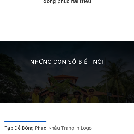
đồng phục hải triều
NHỮNG CON SỐ BIẾT NÓI
Tạp Dề Đồng Phục
Khẩu Trang In Logo