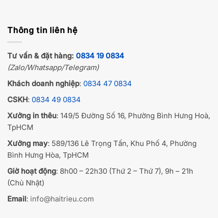
Thông tin liên hệ
Tư vấn & đặt hàng:
0834 19 0834
(Zalo/Whatsapp/Telegram)
Khách doanh nghiệp
:
0834 47 0834
CSKH
:
0834 49 0834
Xưởng in thêu
: 149/5 Đường Số 16, Phường Bình Hưng Hoà,
TpHCM
Xưởng may
: 589/136 Lê Trọng Tấn, Khu Phố 4, Phường
Bình Hưng Hòa, TpHCM
Giờ hoạt động
: 8h00 – 22h30 (Thứ 2 – Thứ 7), 9h – 21h
(Chủ Nhật)
Email
:
info@haitrieu.com