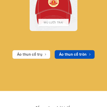
MŨ LƯỠI TRAI
Áo thun cổ trụ
Áo thun cổ tròn