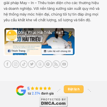
giải pháp May – In – Thêu toàn diện cho các thương hiệu
và doanh nghiệp. Với nền tảng xưởng sản xuất quy mô và
hệ thống máy móc hiện đại, chúng tôi tự tin đáp ứng mọi
yêu cầu khắt khe về chất lượng, số lượng và tiến độ.
Đặt lịch
⋰ ​
⋱