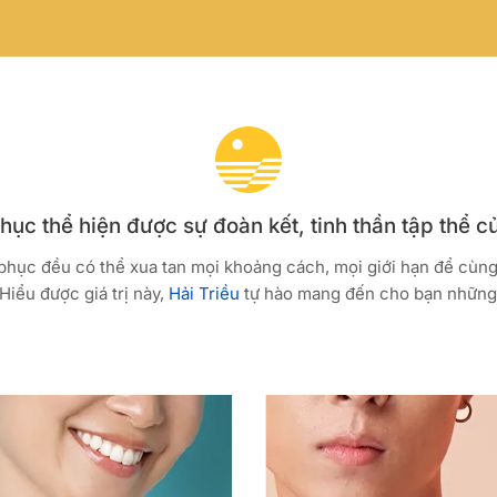
ục thể hiện được sự đoàn kết, tinh thần tập thể c
 phục đều có thể xua tan mọi khoảng cách, mọi giới hạn để cùn
Hiểu được giá trị này,
Hải Triều
tự hào mang đến cho bạn những 