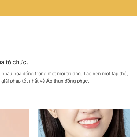
ủa tổ chức.
g nhau hòa đồng trong một môi trường. Tạo nên một tập thể,
giải pháp tốt nhất về
Áo thun đồng phục
.