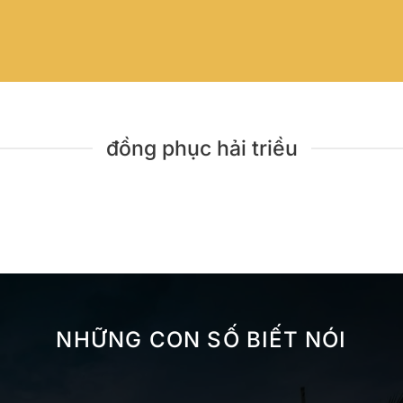
đồng phục hải triều
NHỮNG CON SỐ BIẾT NÓI