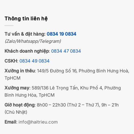
Thông tin liên hệ
Tư vấn & đặt hàng:
0834 19 0834
(Zalo/Whatsapp/Telegram)
Khách doanh nghiệp
:
0834 47 0834
CSKH
:
0834 49 0834
Xưởng in thêu
: 149/5 Đường Số 16, Phường Bình Hưng Hoà,
TpHCM
Xưởng may
: 589/136 Lê Trọng Tấn, Khu Phố 4, Phường
Bình Hưng Hòa, TpHCM
Giờ hoạt động
: 8h00 – 22h30 (Thứ 2 – Thứ 7), 9h – 21h
(Chủ Nhật)
Email
:
info@haitrieu.com