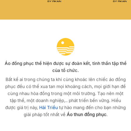
Áo đồng phục thể hiện được sự đoàn kết, tinh thần tập thể
của tổ chức.
Bất kể ai trong chúng ta khi cùng khoác lên chiếc áo đồng
phục đều có thể xua tan mọi khoảng cách, mọi giới hạn để
cùng nhau hòa đồng trong một môi trường. Tạo nên một
tập thể, một doanh nghiệp,.. phát triển bền vững. Hiểu
được giá trị này,
Hải Triều
tự hào mang đến cho bạn những
giải pháp tốt nhất về
Áo thun đồng phục
.