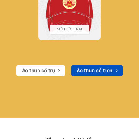
MŨ LƯỠI TRAI
Áo thun cổ trụ
Áo thun cổ tròn