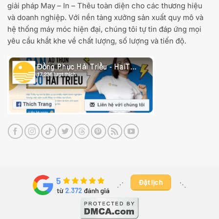
giải pháp May – In – Thêu toàn diện cho các thương hiệu
và doanh nghiệp. Với nền tảng xưởng sản xuất quy mô và
hệ thống máy móc hiện đại, chúng tôi tự tin đáp ứng mọi
yêu cầu khắt khe về chất lượng, số lượng và tiến độ.
Đặt lịch
⋰ ​
⋱