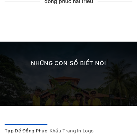
đồng phục hải triều
NHỮNG CON SỐ BIẾT NÓI
Tạp Dề Đồng Phục
Khẩu Trang In Logo