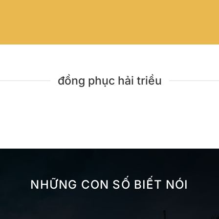
đồng phục hải triều
NHỮNG CON SỐ BIẾT NÓI