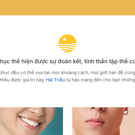
ục thể hiện được sự đoàn kết, tinh thần tập thể c
 phục đều có thể xua tan mọi khoảng cách, mọi giới hạn để cùn
Hiểu được giá trị này,
Hải Triều
tự hào mang đến cho bạn những 