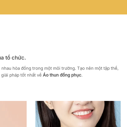
ủa tổ chức.
g nhau hòa đồng trong một môi trường. Tạo nên một tập thể,
giải pháp tốt nhất về
Áo thun đồng phục
.