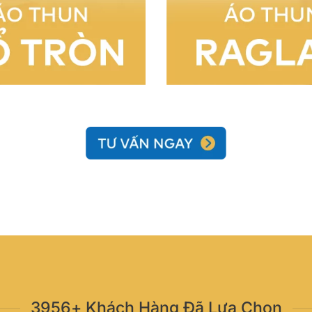
3956+ Khách Hàng Đã Lựa Chọn