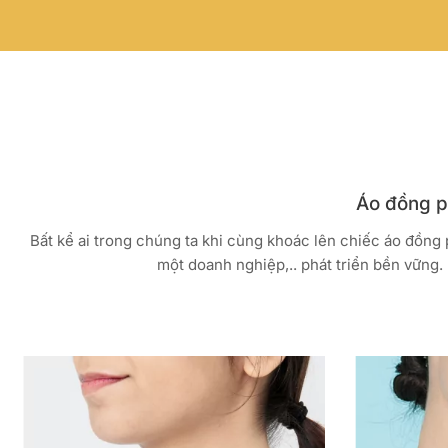
Áo đồng ph
Bất kể ai trong chúng ta khi cùng khoác lên chiếc áo đồng
một doanh nghiệp,.. phát triển bền vững. 