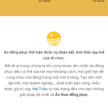
Áo đồng phục thể hiện được sự đoàn kết, tinh thần tập thể
của tổ chức.
Bất kể ai trong chúng ta khi cùng khoác lên chiếc áo đồng
phục đều có thể xua tan mọi khoảng cách, mọi giới hạn để
cùng nhau hòa đồng trong một môi trường. Tạo nên một
tập thể, một doanh nghiệp,.. phát triển bền vững. Hiểu
được giá trị này,
Hải Triều
tự hào mang đến cho bạn những
giải pháp tốt nhất về
Áo thun đồng phục
.