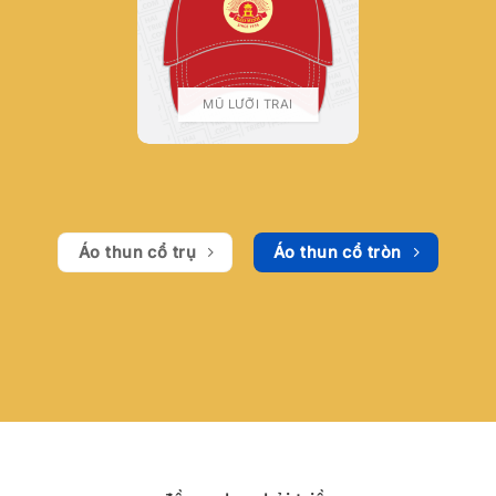
MŨ LƯỠI TRAI
Áo thun cổ trụ
Áo thun cổ tròn