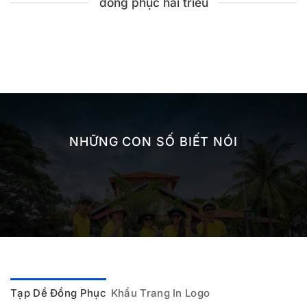
đồng phục hải triều
NHỮNG CON SỐ BIẾT NÓI
Tạp Dề Đồng Phục
Khẩu Trang In Logo