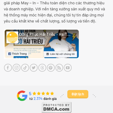
giải pháp May – In – Thêu toàn diện cho các thương hiệu
và doanh nghiệp. Với nền tảng xưởng sản xuất quy mô và
hệ thống máy móc hiện đại, chúng tôi tự tin đáp ứng mọi
yêu cầu khắt khe về chất lượng, số lượng và tiến độ.
Đặt lịch
⋰ ​
⋱