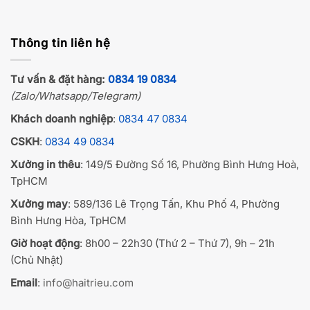
Thông tin liên hệ
Tư vấn & đặt hàng:
0834 19 0834
(Zalo/Whatsapp/Telegram)
Khách doanh nghiệp
:
0834 47 0834
CSKH
:
0834 49 0834
Xưởng in thêu
: 149/5 Đường Số 16, Phường Bình Hưng Hoà,
TpHCM
Xưởng may
: 589/136 Lê Trọng Tấn, Khu Phố 4, Phường
Bình Hưng Hòa, TpHCM
Giờ hoạt động
: 8h00 – 22h30 (Thứ 2 – Thứ 7), 9h – 21h
(Chủ Nhật)
Email
:
info@haitrieu.com